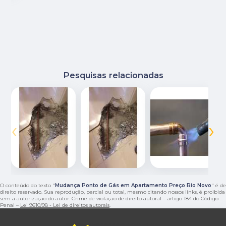
Pesquisas relacionadas
‹
›
O conteúdo do texto "
Mudança Ponto de Gás em Apartamento Preço Rio Novo
" é de
direito reservado. Sua reprodução, parcial ou total, mesmo citando nossos links, é proibida
sem a autorização do autor. Crime de violação de direito autoral – artigo 184 do Código
Penal –
Lei 9610/98 - Lei de direitos autorais
.