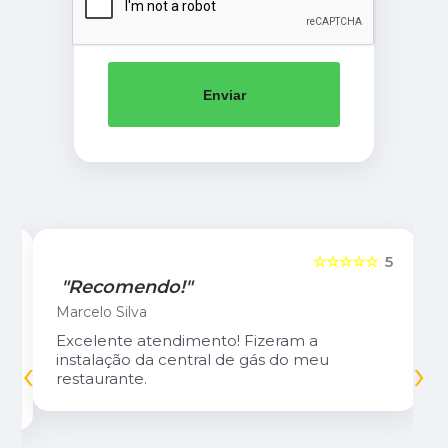
Enviar
5
☆☆☆☆☆
5
"Recomendo!"
Marcelo Silva
Excelente atendimento! Fizeram a
‹
›
instalação da central de gás do meu
restaurante.