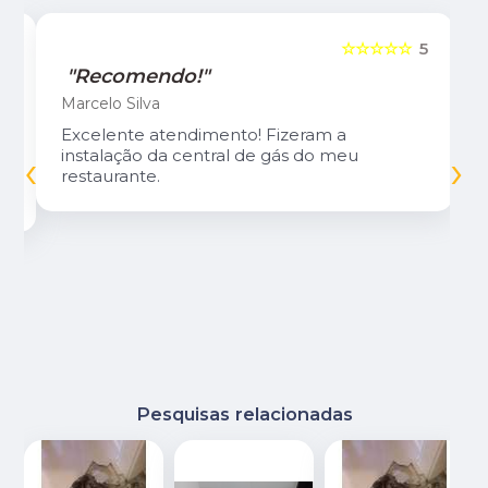
5
☆☆☆☆☆
5
"Recomendo!"
Marcelo Silva
Excelente atendimento! Fizeram a
‹
›
instalação da central de gás do meu
restaurante.
Pesquisas relacionadas