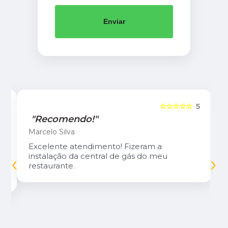
Enviar
5
☆☆☆☆☆
5
"Recomendo!"
Marcelo Silva
Excelente atendimento! Fizeram a
‹
›
instalação da central de gás do meu
restaurante.