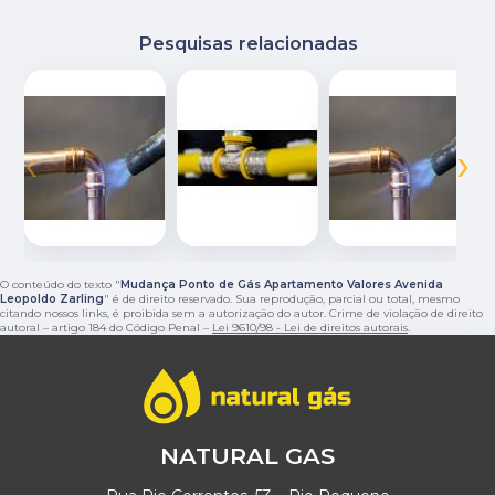
Pesquisas relacionadas
‹
›
O conteúdo do texto "
Mudança Ponto de Gás Apartamento Valores Avenida
Leopoldo Zarling
" é de direito reservado. Sua reprodução, parcial ou total, mesmo
citando nossos links, é proibida sem a autorização do autor. Crime de violação de direito
autoral – artigo 184 do Código Penal –
Lei 9610/98 - Lei de direitos autorais
.
NATURAL GAS