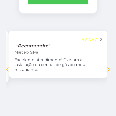
5
☆☆☆☆☆
5
"Recomendo!"
Marcelo Silva
Excelente atendimento! Fizeram a
‹
›
instalação da central de gás do meu
restaurante.