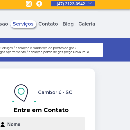
(47) 2122-0942
são
Serviços
Contato
Blog
Galeria
Serviços
alteração e mudança de pontos de gás
e gás apartamento
alteração ponto de gás preço Nova Itália
Camboriú - SC
Entre em Contato