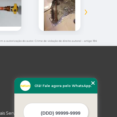
›
em a autorização do autor. Crime de violação de direito autoral – artigo 184
Olá! Fale agora pelo WhatsApp.
ais Serviços