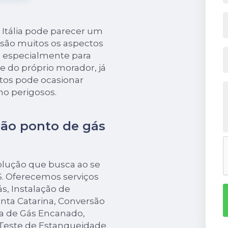
 Itália pode parecer um
são muitos os aspectos
, especialmente para
 e do próprio morador, já
ntos pode ocasionar
o perigosos.
ção ponto de gás
olução que busca ao se
. Oferecemos serviços
s, Instalação de
nta Catarina, Conversão
a de Gás Encanado,
Teste de Estanqueidade