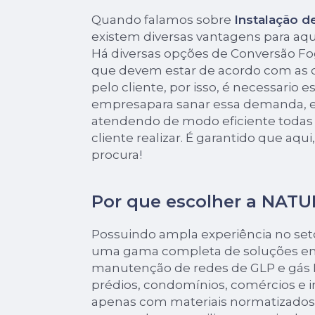
Quando falamos sobre
Instalação d
existem diversas vantagens para aq
Há diversas opções de Conversão F
que devem estar de acordo com as
pelo cliente, por isso, é necessario 
empresapara sanar essa demanda, e
atendendo de modo eficiente todas a
cliente realizar. É garantido que aqu
procura!
Por que escolher a NAT
Possuindo ampla experiência no seto
uma gama completa de soluções em
manutenção de redes de GLP e gás N
prédios, condomínios, comércios e 
apenas com materiais normatizados,