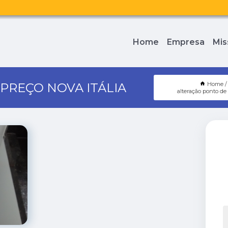
Home
Empresa
Mis
PREÇO NOVA ITÁLIA
Home
alteração ponto d