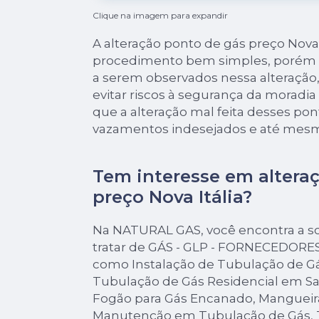
Clique na imagem para expandir
A alteração ponto de gás preço Nova
procedimento bem simples, porém 
a serem observados nessa alteração
evitar riscos à segurança da moradia
que a alteração mal feita desses po
vazamentos indesejados e até mesm
Tem interesse em altera
preço Nova Itália?
Na NATURAL GAS, você encontra a s
tratar de GÁS - GLP - FORNECEDORES
como Instalação de Tubulação de Gá
Tubulação de Gás Residencial em Sa
Fogão para Gás Encanado, Mangueir
Manutenção em Tubulação de Gás, 