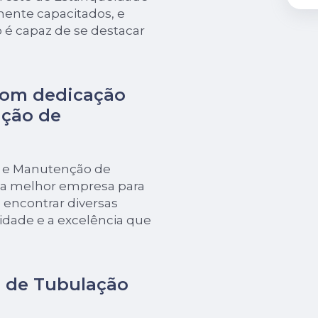
mente capacitados, e
 é capaz de se destacar
com dedicação
nção de
ão e Manutenção de
 a melhor empresa para
encontrar diversas
dade e a excelência que
o de Tubulação