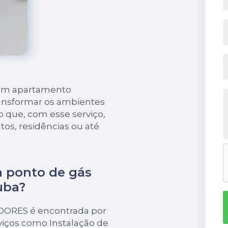
 em apartamento
ransformar os ambientes
to que, com esse serviço,
os, residências ou até
 ponto de gás
uba?
EDORES é encontrada por
iços como Instalação de