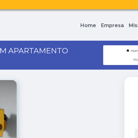
Home
Empresa
Mis
EM APARTAMENTO
Ho
mu