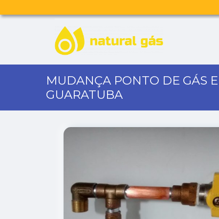
MUDANÇA PONTO DE GÁS 
GUARATUBA