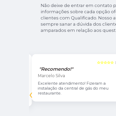
Não deixe de entrar em contato p
informações sobre cada opção of
clientes com Qualificado. Nosso
sempre sanar a dúvida dos client
amparados em relação aos ques
☆☆☆☆☆
5
☆☆☆☆☆
"Recomendo!"
Marcelo Silva
n Diego e
Excelente atendimento! Fizeram a
oso.
instalação da central de gás do meu
‹
inuarei como
restaurante.