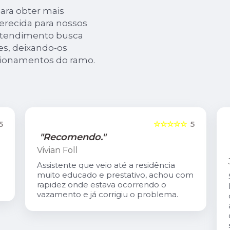
ara obter mais
erecida para nossos
 atendimento busca
es, deixando-os
tionamentos do ramo.
5
☆☆☆☆☆
5
"Recomendo."
Vivian Foll
Assistente que veio até a residência
muito educado e prestativo, achou com
rapidez onde estava ocorrendo o
vazamento e já corrigiu o problema.