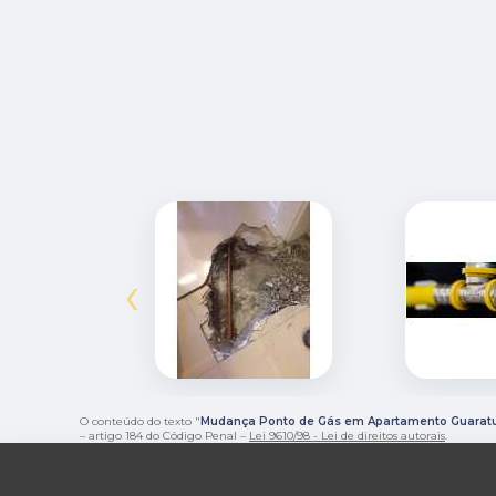
‹
O conteúdo do texto "
Mudança Ponto de Gás em Apartamento Guarat
– artigo 184 do Código Penal –
Lei 9610/98 - Lei de direitos autorais
.