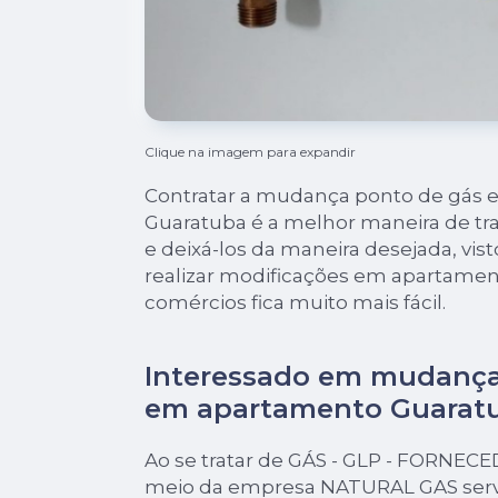
Clique na imagem para expandir
Contratar a mudança ponto de gás
Guaratuba é a melhor maneira de t
e deixá-los da maneira desejada, vis
realizar modificações em apartament
comércios fica muito mais fácil.
Interessado em mudança
em apartamento Guarat
Ao se tratar de GÁS - GLP - FORNEC
meio da empresa NATURAL GAS serv