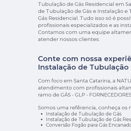
Tubulação de Gás Residencial em San
de Tubulação de Gás e Instalação e
Gás Residencial. Tudo isso só é poss
profissionais especializados e as ins
Contamos com uma equipe altament
atender nossos clientes.
Conte com nossa experi
Instalação de Tubulação
Com foco em Santa Catarina, a NAT
atendimento com profissionais alta
ramo de GÁS - GLP - FORNECEDORES
Somos uma refêrencia, conheça os n
Instalação de Tubulação de Gás
Instalação de Tubulação de Gás Res
Conversão Fogão para Gás Encanad