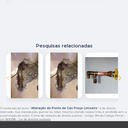
Pesquisas relacionadas
‹
›
O conteúdo do texto "
Alteração de Ponto de Gás Preço Limoeiro
" é de direito
reservado. Sua reprodução, parcial ou total, mesmo citando nossos links, é proibida sem a
autorização do autor. Crime de violação de direito autoral – artigo 184 do Código Penal –
Lei 9610/98 - Lei de direitos autorais
.