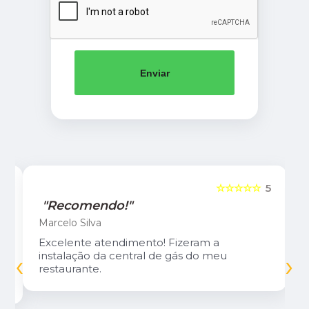
Enviar
5
☆☆☆☆☆
5
"Recomendo!"
Marcelo Silva
Excelente atendimento! Fizeram a
‹
›
instalação da central de gás do meu
restaurante.