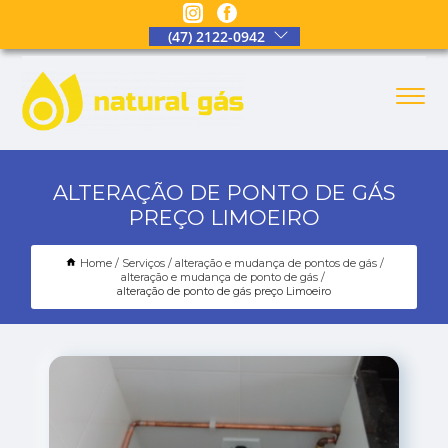
(47) 2122-0942
ALTERAÇÃO DE PONTO DE GÁS
PREÇO LIMOEIRO
Home
Serviços
alteração e mudança de pontos de gás
alteração e mudança de ponto de gás
alteração de ponto de gás preço Limoeiro