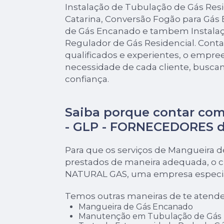
Instalação de Tubulação de Gás Res
Catarina, Conversão Fogão para Gás
de Gás Encanado e tambem Instalaç
Regulador de Gás Residencial. Cont
qualificados e experientes, o empr
necessidade de cada cliente, buscan
confiança.
Saiba porque contar com
- GLP - FORNECEDORES 
Para que os serviços de Mangueira 
prestados de maneira adequada, o cl
NATURAL GAS, uma empresa especial
Temos outras maneiras de te atende
Mangueira de Gás Encanado
Manutenção em Tubulação de Gás