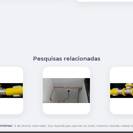
Pesquisas relacionadas
lumenau
" é de direito reservado. Sua reprodução, parcial ou total, mesmo citando nossos l