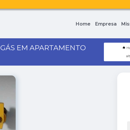
Home
Empresa
Mis
 GÁS EM APARTAMENTO
H
al