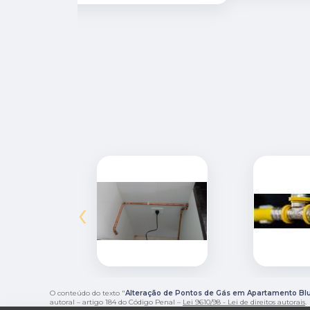
‹
O conteúdo do texto "
Alteração de Pontos de Gás em Apartamento B
autoral – artigo 184 do Código Penal –
Lei 9610/98 - Lei de direitos autorais
.