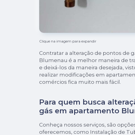
Clique na imagem para expandir
Contratar a alteração de pontos de
Blumenau é a melhor maneira de tr
e deixá-los da maneira desejada, vis
realizar modificações em apartament
comércios fica muito mais fácil.
Para quem busca alteraç
gás em apartamento Bl
Conheça nossos serviços, são opçõe
oferecemos, como Instalação de Tu