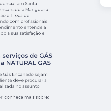
idencial em Santa
 Encanado e Mangueira
ão e Troca de
ando com profissionais
eendimento entende a
do a sua satisfação e
 serviços de GÁS
da NATURAL GAS
de Gás Encanado sejam
iente deve procurar a
izada no assunto.
r, conheça mais sobre: