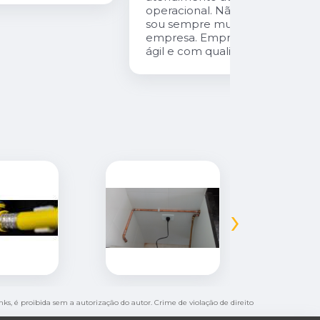
operacional. Não tenho o que reclamar,
sou sempre muito bem atendida pela
empresa. Empresa com atendimento
ágil e com qualidade!
›
inks, é proibida sem a autorização do autor. Crime de violação de direito