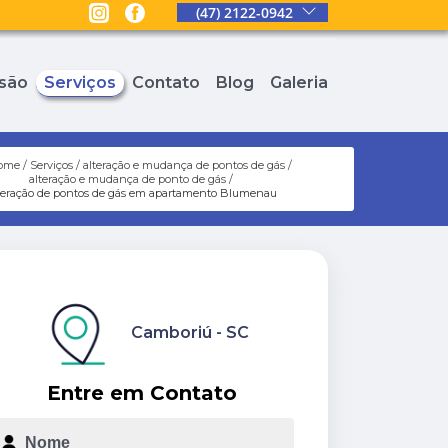
(47) 2122-0942
são
Serviços
Contato
Blog
Galeria
ome
Serviços
alteração e mudança de pontos de gás
alteração e mudança de ponto de gás
teração de pontos de gás em apartamento Blumenau
Camboriú - SC
Entre em Contato