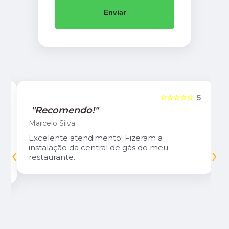
Enviar
5
☆☆☆☆☆
5
"Recomendo!"
Marcelo Silva
Excelente atendimento! Fizeram a
‹
›
instalação da central de gás do meu
restaurante.