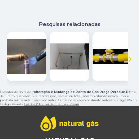
Pesquisas relacionadas
‹
›
O conteúdo do texto "
Alteração e Mudança de Ponto de Gás Preço Perequê Pel
" é
de direito reservado. Sua reprodução, parcial ou total, mesmo citando nossos links, é
proibida sem a autorização do autor. Crime de violação de direito autoral – artigo 184 do
Código Penal –
Lei 9610/98 - Lei de direitos autorais
.