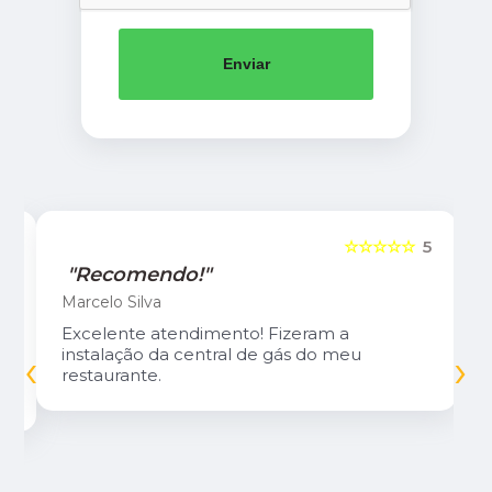
Enviar
5
☆☆☆☆☆
5
"Recomendo!"
Marcelo Silva
Excelente atendimento! Fizeram a
‹
›
instalação da central de gás do meu
restaurante.