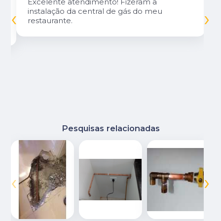
Excelente atendimento! Fizeram a
‹
›
instalação da central de gás do meu
restaurante.
Pesquisas relacionadas
‹
›