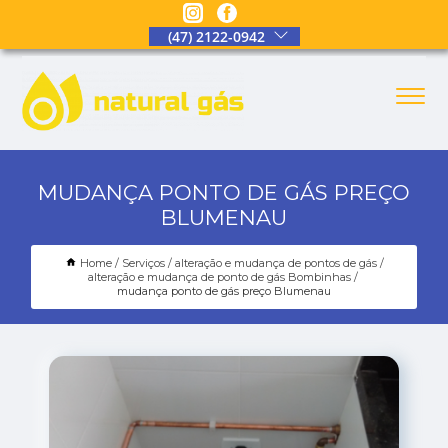
(47) 2122-0942
MUDANÇA PONTO DE GÁS PREÇO
BLUMENAU
Home
Serviços
alteração e mudança de pontos de gás
alteração e mudança de ponto de gás Bombinhas
mudança ponto de gás preço Blumenau