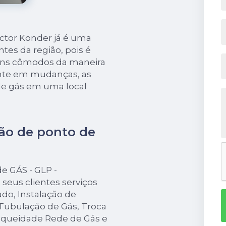
ictor Konder já é uma
tes da região, pois é
uns cômodos da maneira
nte em mudanças, as
de gás em uma local
ção de ponto de
 GÁS - GLP -
seus clientes serviços
do, Instalação de
ubulação de Gás, Troca
nqueidade Rede de Gás e