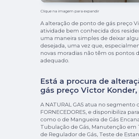
Clique na imagem para expandir
A alteração de ponto de gás preço V
atividade bem conhecida dos residen
uma maneira simples de deixar alg
desejada, uma vez que, especialme
novas moradias não têm os pontos 
adequado.
Está a procura de altera
gás preço Victor Konder,
A NATURAL GAS atua no segmento de
FORNECEDORES, e disponibiliza para 
como o de Mangueira de Gás Encana
Tubulação de Gás, Manutenção em T
de Regulador de Gás, Teste de Esta