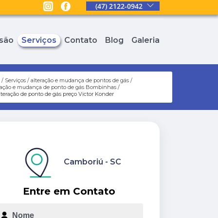
(47) 2122-0942
são
Serviços
Contato
Blog
Galeria
e
Serviços
alteração e mudança de pontos de gás
ração e mudança de ponto de gás Bombinhas
lteração de ponto de gás preço Victor Konder
Camboriú - SC
Entre em Contato