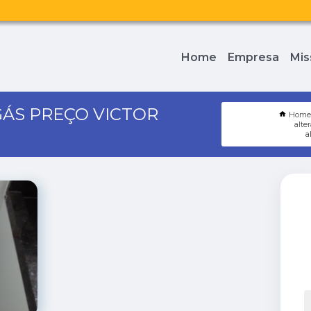
Home
Empresa
Mis
ÁS PREÇO VICTOR
Hom
alte
a