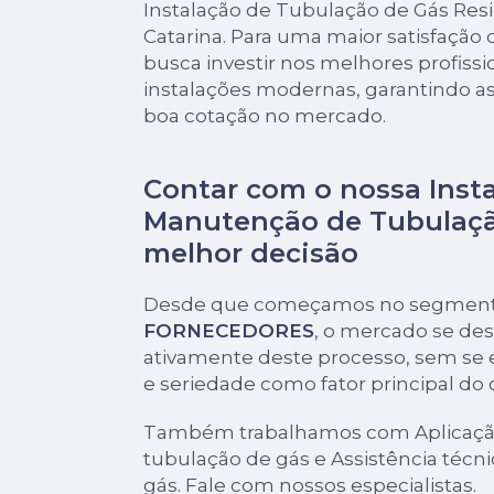
Instalação de Tubulação de Gás Res
Catarina. Para uma maior satisfação 
busca investir nos melhores profiss
instalações modernas, garantindo as
boa cotação no mercado.
Contar com o nossa Inst
Manutenção de Tubulaçã
melhor decisão
Desde que começamos no segmen
FORNECEDORES
, o mercado se de
ativamente deste processo, sem se 
e seriedade como fator principal do
Também trabalhamos com Aplicação
tubulação de gás e Assistência técni
gás. Fale com nossos especialistas.