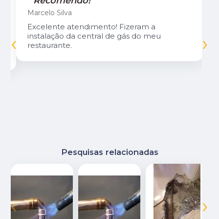
"Recomendo!"
Marcelo Silva
Excelente atendimento! Fizeram a
‹
›
instalação da central de gás do meu
restaurante.
Pesquisas relacionadas
‹
›