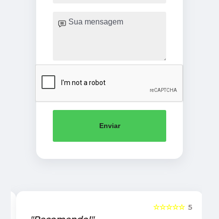
Enviar
5
☆☆☆☆☆
5