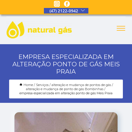
(47) 2122-0942
EMPRESA ESPECIALIZADA EM
ALTERAÇÃO PONTO DE GÁS MEIS
PRAIA
Home
Serviços
alteração e mudança de pontos de gás
alteração e mudança de ponto de gás Bombinhas
empresa especializada em alteração ponto de gás Meis Praia