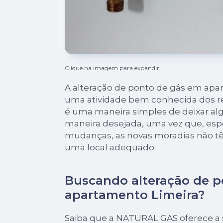
Clique na imagem para expandir
A alteração de ponto de gás em apar
uma atividade bem conhecida dos re
é uma maneira simples de deixar a
maneira desejada, uma vez que, es
mudanças, as novas moradias não t
uma local adequado.
Buscando alteração de 
apartamento Limeira?
Saiba que a NATURAL GAS oferece a