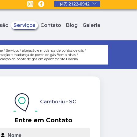
(47) 2122-0942
são
Serviços
Contato
Blog
Galeria
me
Serviços
alteração e mudança de pontos de gás
teração e mudança de ponto de gás Bombinhas
teração de ponto de gás em apartamento Limeira
Camboriú - SC
Entre em Contato