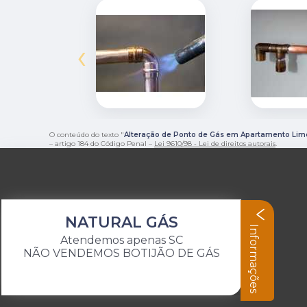
‹
O conteúdo do texto "
Alteração de Ponto de Gás em Apartamento Lim
– artigo 184 do Código Penal –
Lei 9610/98 - Lei de direitos autorais
.
NATURAL GÁS
Informações
Atendemos apenas SC
NÃO VENDEMOS BOTIJÃO DE GÁS