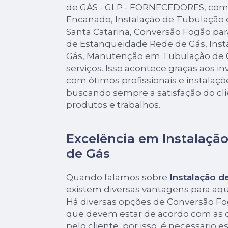
de GÁS - GLP - FORNECEDORES, com
Encanado, Instalação de Tubulação 
Santa Catarina, Conversão Fogão pa
de Estanqueidade Rede de Gás, Inst
Gás, Manutenção em Tubulação de G
serviços. Isso acontece graças aos 
com ótimos profissionais e instalaçõ
buscando sempre a satisfação do cli
produtos e trabalhos.
Excelência em Instalaçã
de Gás
Quando falamos sobre
Instalação d
existem diversas vantagens para aq
Há diversas opções de Conversão F
que devem estar de acordo com as
pelo cliente, por isso, é necessario 