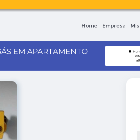
Home
Empresa
Mis
GÁS EM APARTAMENTO
Ho
al
al