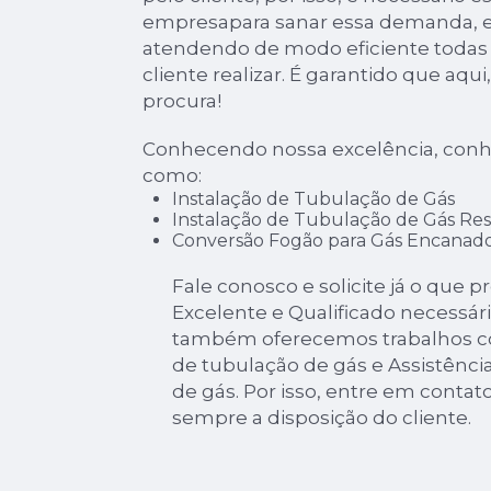
empresapara sanar essa demanda, e
atendendo de modo eficiente todas a
cliente realizar. É garantido que aqu
procura!
Conhecendo nossa excelência, conh
como:
Instalação de Tubulação de Gás
Instalação de Tubulação de Gás Res
Conversão Fogão para Gás Encanad
Fale conosco e solicite já o que p
Excelente e Qualificado necessári
também oferecemos trabalhos co
de tubulação de gás e Assistência
de gás. Por isso, entre em conta
sempre a disposição do cliente.