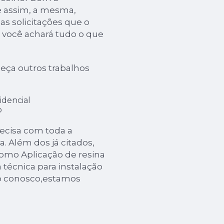
 assim, a mesma,
s solicitações que o
i, você achará tudo o que
eça outros trabalhos
idencial
o
recisa com toda a
a. Além dos já citados,
mo Aplicação de resina
 técnica para instalação
to conosco,estamos