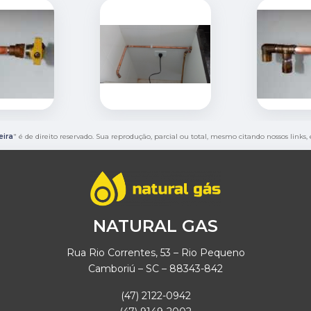
eira
" é de direito reservado. Sua reprodução, parcial ou total, mesmo citando nossos links,
NATURAL GAS
Rua Rio Correntes, 53 – Rio Pequeno
Camboriú – SC – 88343-842
(47) 2122-0942