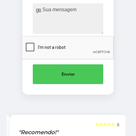
Enviar
5
☆☆☆☆☆
5
"Recomendo!"