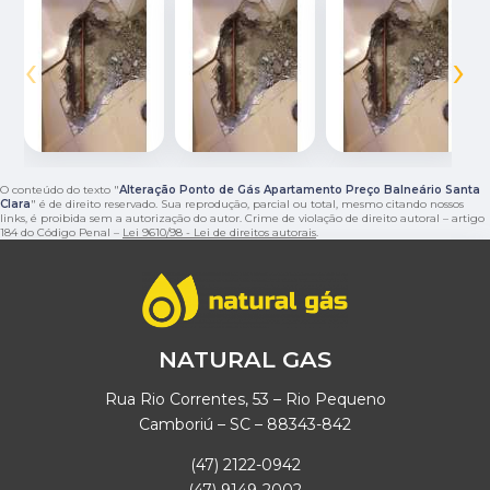
‹
›
O conteúdo do texto "
Alteração Ponto de Gás Apartamento Preço Balneário Santa
Clara
" é de direito reservado. Sua reprodução, parcial ou total, mesmo citando nossos
links, é proibida sem a autorização do autor. Crime de violação de direito autoral – artigo
184 do Código Penal –
Lei 9610/98 - Lei de direitos autorais
.
NATURAL GAS
Rua Rio Correntes, 53 – Rio Pequeno
Camboriú – SC – 88343-842
(47) 2122-0942