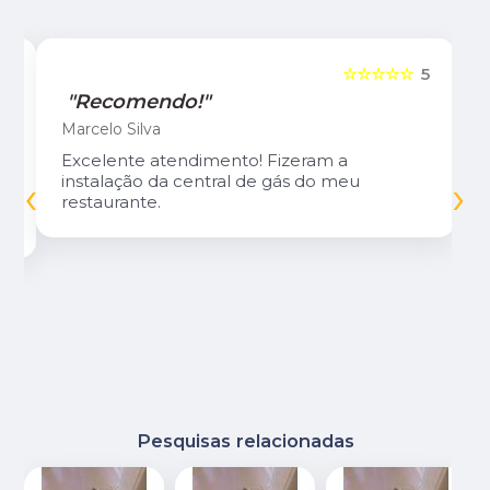
5
☆☆☆☆☆
5
"Recomendo!"
Marcelo Silva
Excelente atendimento! Fizeram a
‹
›
instalação da central de gás do meu
restaurante.
Pesquisas relacionadas