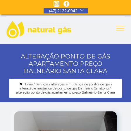
(47) 2122-0942
ALTERAÇÃO PONTO DE GÁS
APARTAMENTO PREÇO
BALNEÁRIO SANTA CLARA
Home
Serviços
alteração e mudança de pontos de gás
alteração e mudança de ponto de gás Balneário Camboriú
alteração ponto de gás apartamento preço Balneário Santa Clara