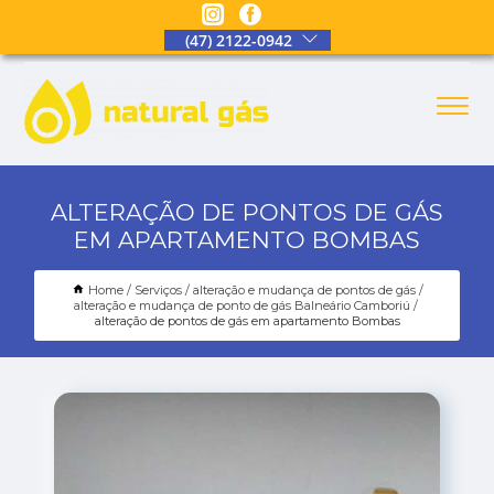
(47) 2122-0942
ALTERAÇÃO DE PONTOS DE GÁS
EM APARTAMENTO BOMBAS
Home
Serviços
alteração e mudança de pontos de gás
alteração e mudança de ponto de gás Balneário Camboriú
alteração de pontos de gás em apartamento Bombas