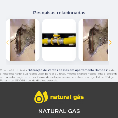
Pesquisas relacionadas
‹
›
O conteúdo do texto "
Alteração de Pontos de Gás em Apartamento Bombas
" é de
direito reservado. Sua reprodução, parcial ou total, mesmo citando nossos links, é proibida
sem a autorização do autor. Crime de violação de direito autoral – artigo 184 do Código
Penal –
Lei 9610/98 - Lei de direitos autorais
.
NATURAL GAS