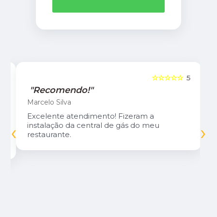
5
☆☆☆☆☆
5
"Recomendo!"
Marcelo Silva
Excelente atendimento! Fizeram a
‹
›
instalação da central de gás do meu
restaurante.