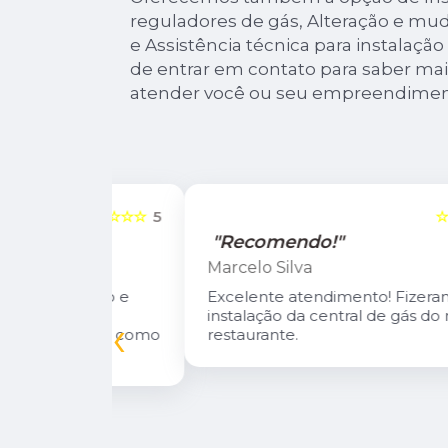
reguladores de gás, Alteração e mu
e Assistência técnica para instalação
de entrar em contato para saber mai
atender você ou seu empreendimen
☆☆☆☆☆
5
☆☆☆☆☆
"Recomendo!"
Marcelo Silva
n Diego e
Excelente atendimento! Fizeram a
oso.
instalação da central de gás do meu
‹
inuarei como
restaurante.