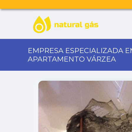
EMPRESA ESPECIALIZADA 
APARTAMENTO VÁRZEA