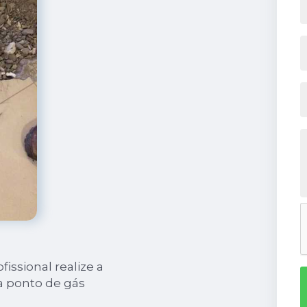
ssional realize a
 ponto de gás