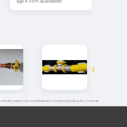
ágil e com qualidade!
›
o citando nossos links, é proibida sem a autorização do autor. Crime de