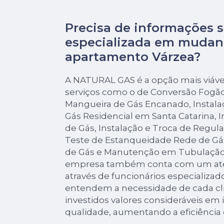
Precisa de informações 
especializada em mudan
apartamento Várzea?
A NATURAL GAS é a opção mais viável,
serviços como o de Conversão Fogã
Mangueira de Gás Encanado, Instal
Gás Residencial em Santa Catarina, 
de Gás, Instalação e Troca de Regula
Teste de Estanqueidade Rede de Gá
de Gás e Manutenção em Tubulação d
empresa também conta com um ate
através de funcionários especializad
entendem a necessidade de cada c
investidos valores consideráveis em 
qualidade, aumentando a eficiência