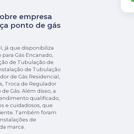
sobre empresa
ça ponto de gás
 já que disponibiliza
o para Gás Encanado,
ação de Tubulação de
Instalação de Tubulação
dor de Gás Residencial,
s, Troca de Regulador
e Gás. Além disso, a
ndimento qualificado,
os e cuidadosos, que
liente. Também foram
instalações de
 da marca.