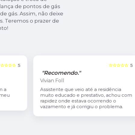
dança de pontos de gás
 de gás. Assim, não deixe
s. Teremos o prazer de
to!
5
☆☆☆☆☆
5
"Recomendo."
Vivian Foll
Assistente que veio até a residência
muito educado e prestativo, achou com
rapidez onde estava ocorrendo o
vazamento e já corrigiu o problema.