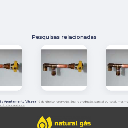
Pesquisas relacionadas
ás Apartamento Várzea
" é de direito reservado. Sua reprodução, parcial ou total, mesm
e direitos autorais
.