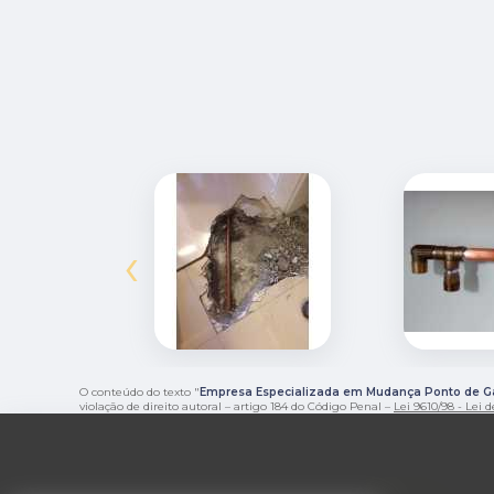
‹
O conteúdo do texto "
Empresa Especializada em Mudança Ponto de G
violação de direito autoral – artigo 184 do Código Penal –
Lei 9610/98 - Lei d