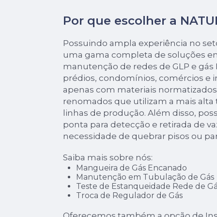
Por que escolher a NAT
Possuindo ampla experiência no seto
uma gama completa de soluções em
manutenção de redes de GLP e gás N
prédios, condomínios, comércios e 
apenas com materiais normatizados,
renomados que utilizam a mais alta
linhas de produção. Além disso, po
ponta para detecção e retirada de 
necessidade de quebrar pisos ou pa
Saiba mais sobre nós:
Mangueira de Gás Encanado
Manutenção em Tubulação de Gás
Teste de Estanqueidade Rede de Gá
Troca de Regulador de Gás
Oferecemos também a opção de Inst