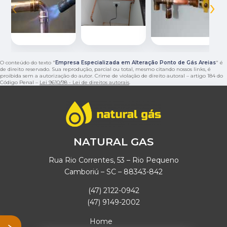
‹
›
O conteúdo do texto "
Empresa Especializada em Alteração Ponto de Gás Areias
" é
de direito reservado. Sua reprodução, parcial ou total, mesmo citando nossos links, é
proibida sem a autorização do autor. Crime de violação de direito autoral – artigo 184 do
Código Penal –
Lei 9610/98 - Lei de direitos autorais
.
NATURAL GAS
Rua Rio Correntes, 53 – Rio Pequeno
Camboriú – SC – 88343-842
(47) 2122-0942
(47) 9149-2002
Home