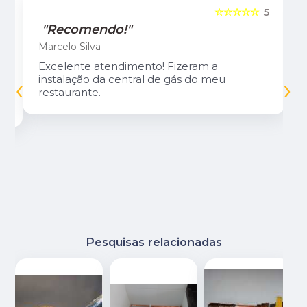
5
☆☆☆☆☆
5
"Recomendo!"
Marcelo Silva
Excelente atendimento! Fizeram a
‹
›
instalação da central de gás do meu
restaurante.
Pesquisas relacionadas