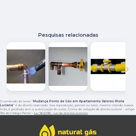
Pesquisas relacionadas
‹
›
O conteúdo do texto "
Mudança Ponto de Gás em Apartamento Valores Ilhota
Luciana
" é de direito reservado. Sua reprodução, parcial ou total, mesmo citando nossos
links, é proibida sem a autorização do autor. Crime de violação de direito autoral – artigo
184 do Código Penal –
Lei 9610/98 - Lei de direitos autorais
.