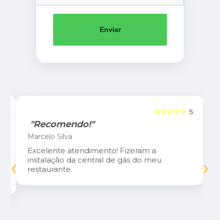
Enviar
5
☆☆☆☆☆
5
"Recomendo!"
Marcelo Silva
Excelente atendimento! Fizeram a
‹
›
instalação da central de gás do meu
restaurante.