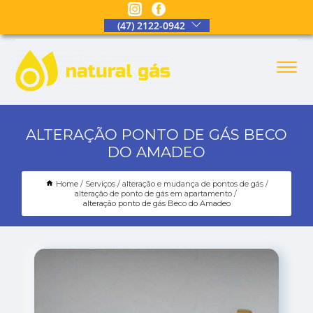
(47) 2122-0942
ALTERAÇÃO PONTO DE GÁS BECO
DO AMADEO
Home
Serviços
alteração e mudança de pontos de gás
alteração de ponto de gás em apartamento
alteração ponto de gás Beco do Amadeo