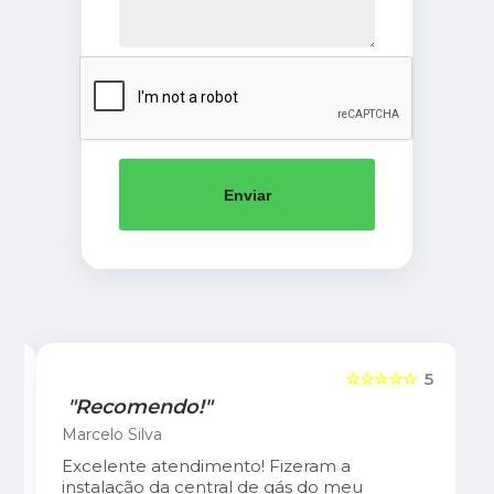
Enviar
5
☆☆☆☆☆
5
"Recomendo!"
Marcelo Silva
Excelente atendimento! Fizeram a
instalação da central de gás do meu