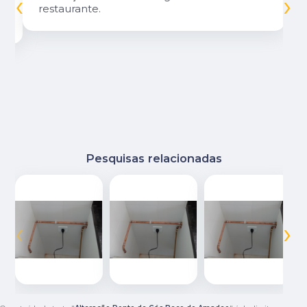
‹
›
restaurante.
Pesquisas relacionadas
‹
›