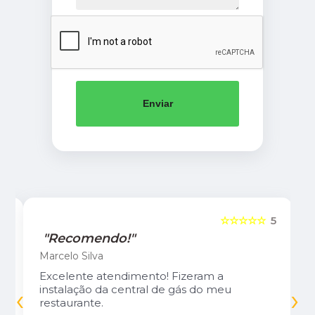
Enviar
5
☆☆☆☆☆
5
"Recomendo!"
Marcelo Silva
Excelente atendimento! Fizeram a
‹
›
instalação da central de gás do meu
restaurante.