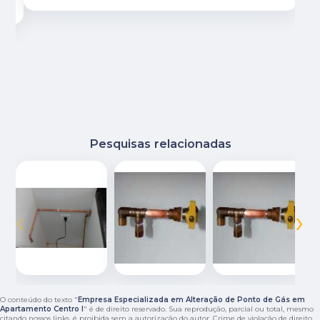
Pesquisas relacionadas
‹
›
O conteúdo do texto "
Empresa Especializada em Alteração de Ponto de Gás em
Apartamento Centro I
" é de direito reservado. Sua reprodução, parcial ou total, mesmo
citando nossos links, é proibida sem a autorização do autor. Crime de violação de direito