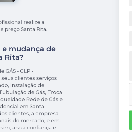
ssional realize a
 preço Santa Rita.
o e mudança de
 Rita?
 GÁS - GLP -
seus clientes serviços
do, Instalação de
ubulação de Gás, Troca
nqueidade Rede de Gás e
idencial em Santa
dos clientes, a empresa
ionais do mercado, e em
sim, a sua confiança e