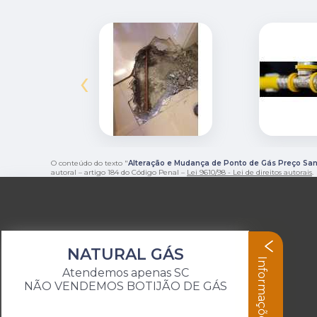
‹
O conteúdo do texto "
Alteração e Mudança de Ponto de Gás Preço San
autoral – artigo 184 do Código Penal –
Lei 9610/98 - Lei de direitos autorais
.
NATURAL GÁS
Informações
Atendemos apenas SC
NÃO VENDEMOS BOTIJÃO DE GÁS