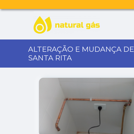
ALTERAÇÃO E MUDANÇA DE
SANTA RITA