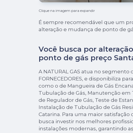
Clique na imagem para expandir
É sempre recomendável que um profi
alteração e mudança de ponto de gás
Você busca por alteraçã
ponto de gás preço Santa
A NATURAL GAS atua no segmento de
FORNECEDORES, e disponibiliza para 
como o de Mangueira de Gás Encana
Tubulação de Gás, Manutenção em T
de Regulador de Gás, Teste de Esta
Instalação de Tubulação de Gás Res
Catarina. Para uma maior satisfação 
busca investir nos melhores profiss
instalações modernas, garantindo as