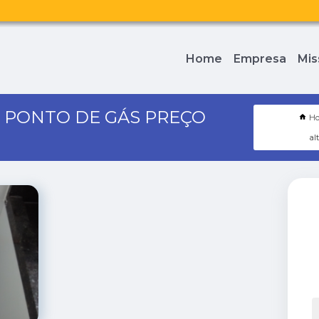
Home
Empresa
Mis
 PONTO DE GÁS PREÇO
H
al