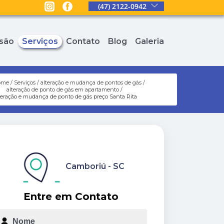
(47) 2122-0942
são
Serviços
Contato
Blog
Galeria
ome
Serviços
alteração e mudança de pontos de gás
alteração de ponto de gás em apartamento
teração e mudança de ponto de gás preço Santa Rita
Camboriú - SC
Entre em Contato