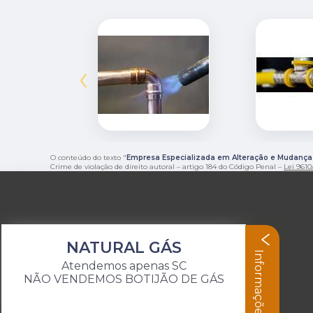
‹
O conteúdo do texto "
Empresa Especializada em Alteração e Mudança 
Crime de violação de direito autoral – artigo 184 do Código Penal –
Lei 9610/
NATURAL GÁS
Informações
Atendemos apenas SC
NÃO VENDEMOS BOTIJÃO DE GÁS