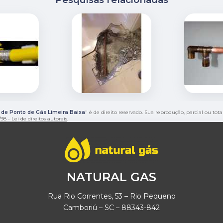
de Ponto de Gás Limeira Baixa
" é de direito reservado. Sua reprodução, parcial ou tot
98 - Lei de direitos autorais
.
NATURAL GAS
Rua Rio Correntes, 53 – Rio Pequeno
Camboriú – SC – 88343-842