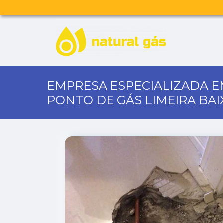
EMPRESA ESPECIALIZADA 
PONTO DE GÁS LIMEIRA BAI