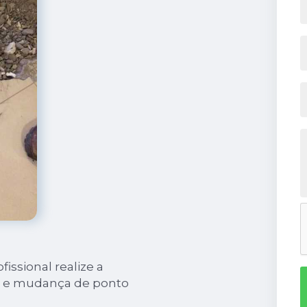
ssional realize a
o e mudança de ponto