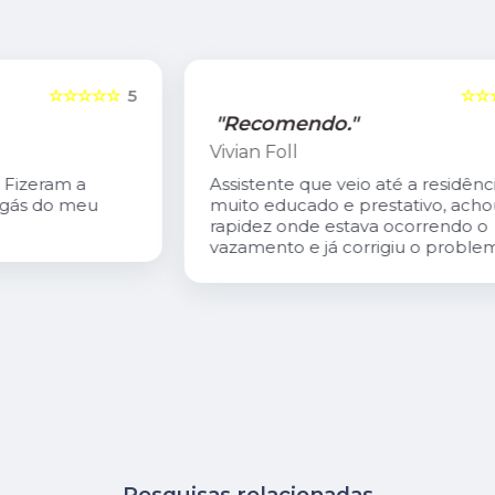
5
☆☆☆☆☆
5
"Recomendo."
Vivian Foll
Assistente que veio até a residência
muito educado e prestativo, achou com
rapidez onde estava ocorrendo o
vazamento e já corrigiu o problema.
Pesquisas relacionadas