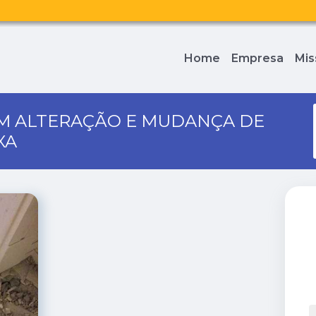
Home
Empresa
Mis
EM ALTERAÇÃO E MUDANÇA DE
XA