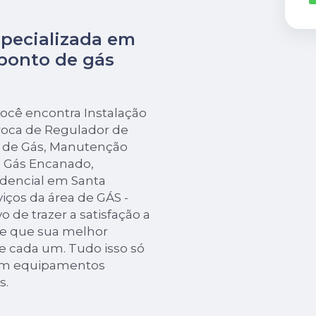
pecializada em
ponto de gás
ocê encontra Instalação
Troca de Regulador de
r de Gás, Manutenção
 Gás Encanado,
idencial em Santa
viços da área de GÁS -
de trazer a satisfação a
de que sua melhor
e cada um. Tudo isso só
 em equipamentos
s.