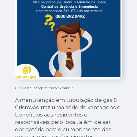
Clique na imagem para expandir
A manutenção em tubulação de gás S
Cristóvão traz uma série de vantagens e
benefícios aos residentes e
responsáveis pelo local, além de ser
obrigatória para o cumprimento das
normas e instruções vigentes.