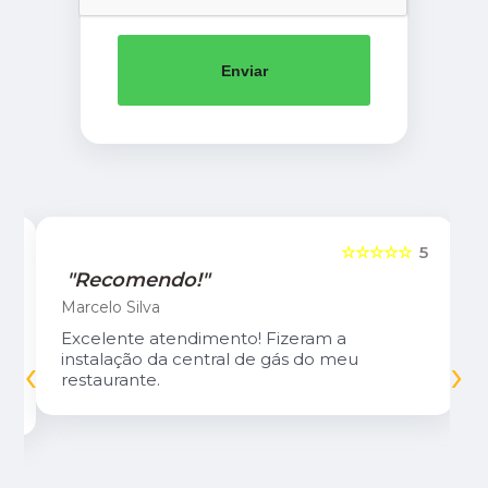
Enviar
5
☆☆☆☆☆
5
"Recomendo!"
Marcelo Silva
Excelente atendimento! Fizeram a
‹
›
instalação da central de gás do meu
restaurante.