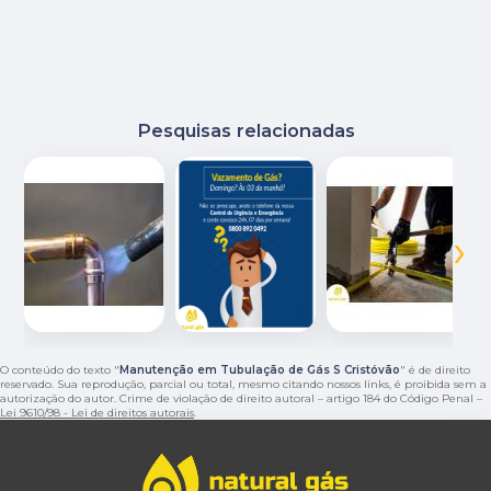
Pesquisas relacionadas
‹
›
O conteúdo do texto "
Manutenção em Tubulação de Gás S Cristóvão
" é de direito
reservado. Sua reprodução, parcial ou total, mesmo citando nossos links, é proibida sem a
autorização do autor. Crime de violação de direito autoral – artigo 184 do Código Penal –
Lei 9610/98 - Lei de direitos autorais
.