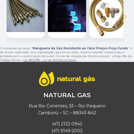
‹
›
O conteúdo do texto "
Mangueira de Gás Resistente ao Calor Preços Poço Fundo
" é
de direito reservado. Sua reprodução, parcial ou total, mesmo citando nossos links, é
proibida sem a autorização do autor. Crime de violação de direito autoral – artigo 184 do
Código Penal –
Lei 9610/98 - Lei de direitos autorais
.
NATURAL GAS
Rua Rio Correntes, 53 – Rio Pequeno
Camboriú – SC – 88343-842
(47) 2122-0942
(47) 9149-2002