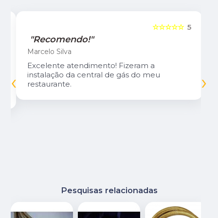
5
☆☆☆☆☆
5
"Recomendo!"
Marcelo Silva
Excelente atendimento! Fizeram a
‹
›
instalação da central de gás do meu
restaurante.
Pesquisas relacionadas