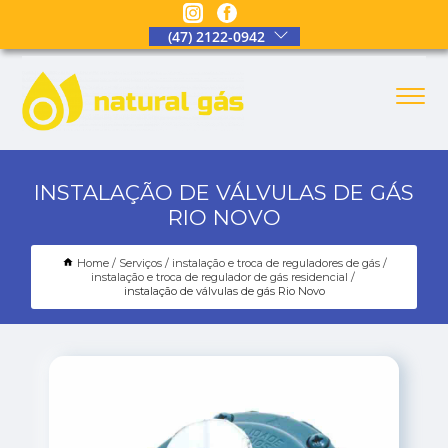
(47) 2122-0942
INSTALAÇÃO DE VÁLVULAS DE GÁS
RIO NOVO
Home
Serviços
instalação e troca de reguladores de gás
instalação e troca de regulador de gás residencial
instalação de válvulas de gás Rio Novo