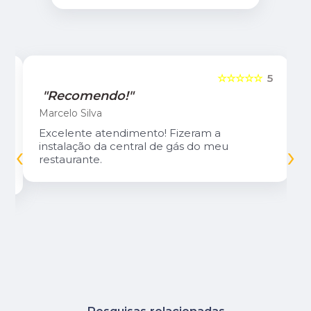
5
☆☆☆☆☆
5
"Recomendo!"
Marcelo Silva
Excelente atendimento! Fizeram a
‹
›
instalação da central de gás do meu
restaurante.
Pesquisas relacionadas