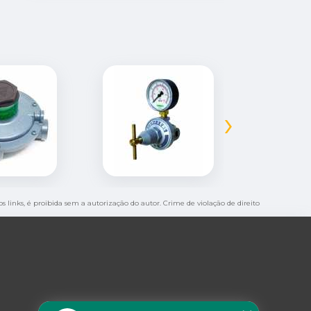
›
os links, é proibida sem a autorização do autor. Crime de violação de direito