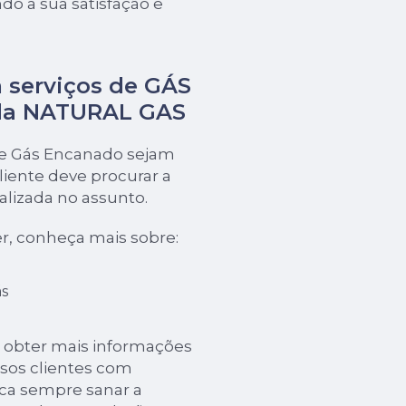
do a sua satisfação e
 serviços de GÁS
da NATURAL GAS
de Gás Encanado sejam
iente deve procurar a
izada no assunto.
r, conheça mais sobre:
s
a obter mais informações
ssos clientes com
ca sempre sanar a