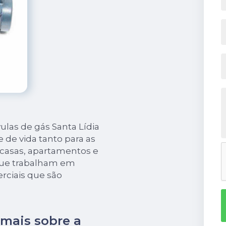
ulas de gás Santa Lídia
 de vida tanto para as
casas, apartamentos e
que trabalham em
rciais que são
 mais sobre a