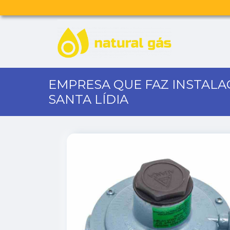
EMPRESA QUE FAZ INSTALA
SANTA LÍDIA