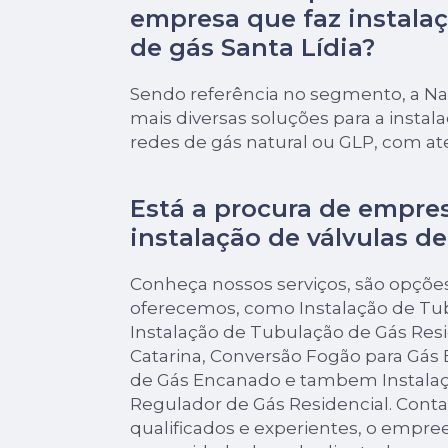
empresa que faz instalaç
de gás Santa Lídia?
Sendo referência no segmento, a Nat
mais diversas soluções para a insta
redes de gás natural ou GLP, com a
Está a procura de empre
instalação de válvulas de
Conheça nossos serviços, são opçõe
oferecemos, como Instalação de Tu
Instalação de Tubulação de Gás Res
Catarina, Conversão Fogão para Gás
de Gás Encanado e tambem Instalaç
Regulador de Gás Residencial. Cont
qualificados e experientes, o empr