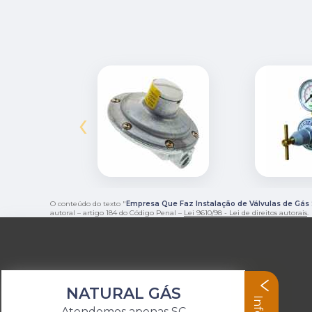
‹
O conteúdo do texto "
Empresa Que Faz Instalação de Válvulas de Gás 
autoral – artigo 184 do Código Penal –
Lei 9610/98 - Lei de direitos autorais
.
NATURAL GÁS
Atendemos apenas SC