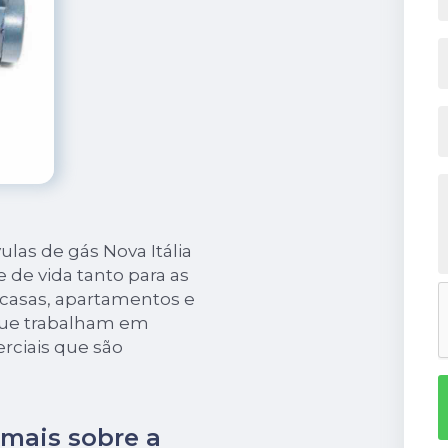
ulas de gás Nova Itália
 de vida tanto para as
casas, apartamentos e
que trabalham em
rciais que são
 mais sobre a