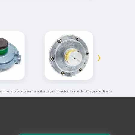
›
s links, é proibida sem a autorização do autor. Crime de violação de direito