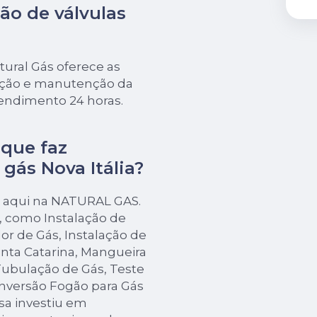
ão de válvulas
ural Gás oferece as
lação e manutenção da
tendimento 24 horas.
que faz
 gás Nova Itália?
a aqui na NATURAL GAS.
s, como Instalação de
r de Gás, Instalação de
nta Catarina, Mangueira
ubulação de Gás, Teste
nversão Fogão para Gás
sa investiu em