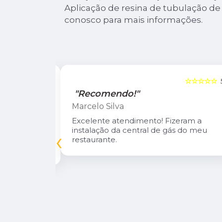
Aplicação de resina de tubulação de
conosco para mais informações.
☆☆☆☆☆
5
☆☆☆☆☆
"Recomendo!"
Marcelo Silva
n Diego e
Excelente atendimento! Fizeram a
oso.
instalação da central de gás do meu
‹
inuarei como
restaurante.