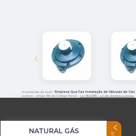
‹
O conteúdo do texto "
Empresa Que Faz Instalação de Válvulas de Gás 
autoral – artigo 184 do Código Penal –
Lei 9610/98 - Lei de direitos autorais
.
NATURAL GÁS