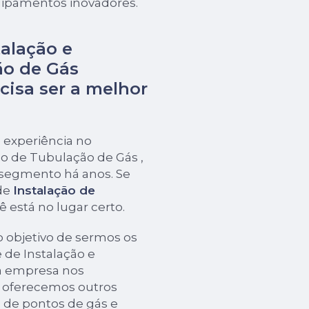
uipamentos inovadores.
alação e
o de Gás
cisa ser a melhor
 experiência no
o de Tubulação de Gás ,
 segmento há anos. Se
de
Instalação de
ê está no lugar certo.
 objetivo de sermos os
e de Instalação e
a empresa nos
oferecemos outros
 de pontos de gás e