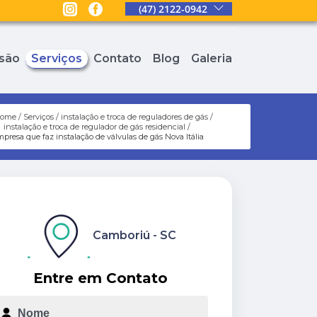
(47) 2122-0942
são
Serviços
Contato
Blog
Galeria
ome
Serviços
instalação e troca de reguladores de gás
instalação e troca de regulador de gás residencial
presa que faz instalação de válvulas de gás Nova Itália
Camboriú - SC
Entre em Contato