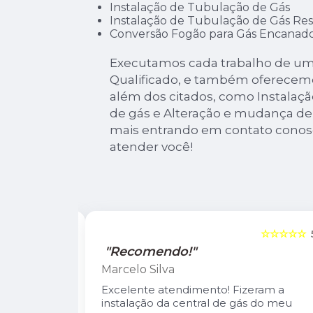
Instalação de Tubulação de Gás
Instalação de Tubulação de Gás Res
Conversão Fogão para Gás Encanad
Executamos cada trabalho de um
Qualificado, e também oferecem
além dos citados, como Instalaçã
de gás e Alteração e mudança de 
mais entrando em contato conos
atender você!
☆☆☆☆☆
5
☆☆☆☆☆
"Recomendo!"
Marcelo Silva
n Diego e
Excelente atendimento! Fizeram a
oso.
instalação da central de gás do meu