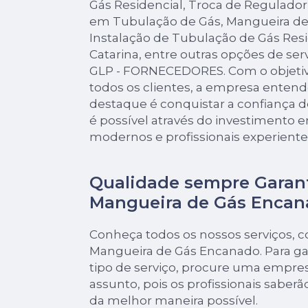
Gás Residencial, Troca de Regulado
em Tubulação de Gás, Mangueira de
Instalação de Tubulação de Gás Res
Catarina, entre outras opções de ser
GLP - FORNECEDORES. Com o objetivo 
todos os clientes, a empresa enten
destaque é conquistar a confiança d
é possível através do investimento
modernos e profissionais experiente
Qualidade sempre Garan
Mangueira de Gás Encan
Conheça todos os nossos serviços, 
Mangueira de Gás Encanado. Para ga
tipo de serviço, procure uma empres
assunto, pois os profissionais saberã
da melhor maneira possível.