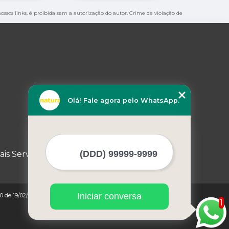
nossos links, é proibida sem a autorização do autor. Crime de violação de
Olá! Fale agora pelo WhatsApp.
ais Serviços
Iniciar conversa
0 de 19/02/1998)
1