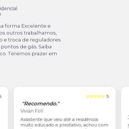
idencial
o
a forma Excelente e
os outros trabalhamos,
o e troca de reguladores
pontos de gás. Saiba
co. Teremos prazer em
5
☆☆☆☆☆
5
"Recomendo."
Vivian Foll
Assistente que veio até a residência
muito educado e prestativo, achou com