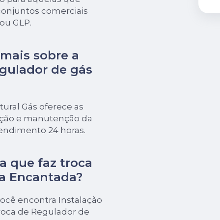
conjuntos comerciais
 ou GLP.
 mais sobre a
egulador de gás
ural Gás oferece as
lação e manutenção da
tendimento 24 horas.
 que faz troca
da Encantada?
ocê encontra Instalação
Troca de Regulador de