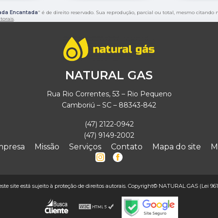
ada Encantada
" é de direito reservado. Sua reprodução, parcial ou total, mesmo citando 
utorais
.
NATURAL GAS
Rua Rio Correntes, 53 – Rio Pequeno
Camboriú – SC – 88343-842
(47) 2122-0942
(47) 9149-2002
mpresa
Missão
Serviços
Contato
Mapa do site
M
deste site está sujeito à proteção de direitos autorais. Copyright© NATURAL GAS (Lei 961