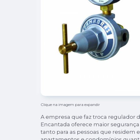
Clique na imagem para expandir
A empresa que faz troca regulador 
Encantada oferece maior segurança 
tanto para as pessoas que residem 
apartamentos e condomínios quant