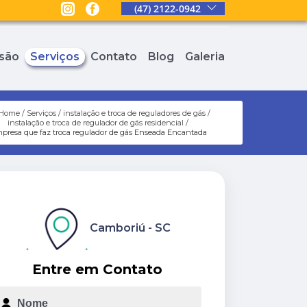
(47) 2122-0942
são
Serviços
Contato
Blog
Galeria
Home
Serviços
instalação e troca de reguladores de gás
instalação e troca de regulador de gás residencial
presa que faz troca regulador de gás Enseada Encantada
Camboriú - SC
Entre em Contato