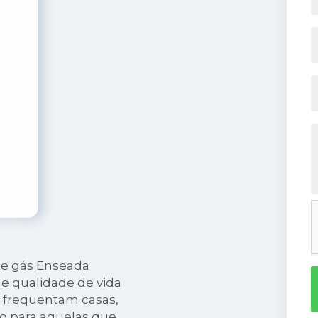
de gás Enseada
e qualidade de vida
e frequentam casas,
o para aquelas que