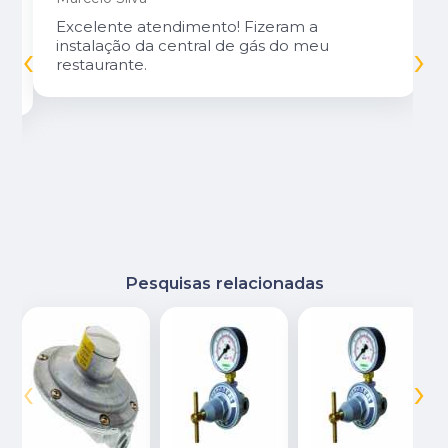
Excelente atendimento! Fizeram a
‹
›
instalação da central de gás do meu
restaurante.
Pesquisas relacionadas
‹
›