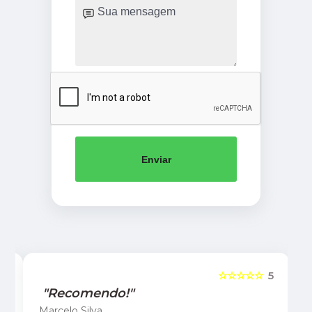
Enviar
5
☆☆☆☆☆
5
"Recomendo!"
Marcelo Silva