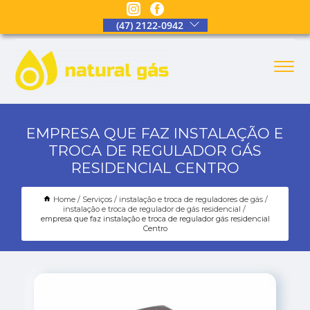
(47) 2122-0942
EMPRESA QUE FAZ INSTALAÇÃO E
TROCA DE REGULADOR GÁS
RESIDENCIAL CENTRO
Home
Serviços
instalação e troca de reguladores de gás
instalação e troca de regulador de gás residencial
empresa que faz instalação e troca de regulador gás residencial
Centro