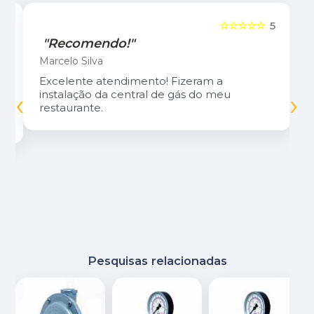
5
☆☆☆☆☆
5
"Recomendo!"
Marcelo Silva
Excelente atendimento! Fizeram a
‹
›
instalação da central de gás do meu
restaurante.
Pesquisas relacionadas