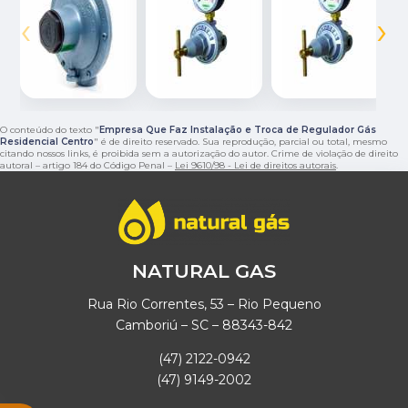
‹
›
O conteúdo do texto "
Empresa Que Faz Instalação e Troca de Regulador Gás
Residencial Centro
" é de direito reservado. Sua reprodução, parcial ou total, mesmo
citando nossos links, é proibida sem a autorização do autor. Crime de violação de direito
autoral – artigo 184 do Código Penal –
Lei 9610/98 - Lei de direitos autorais
.
NATURAL GAS
Rua Rio Correntes, 53 – Rio Pequeno
Camboriú – SC – 88343-842
(47) 2122-0942
(47) 9149-2002