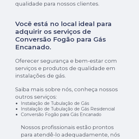
qualidade para nossos clientes.
Você está no local ideal para
adquirir os serviços de
Conversão Fogão para Gás
Encanado
.
Oferecer segurança e bem-estar com
serviços e produtos de qualidade em
instalações de gás.
Saiba mais sobre nós, conheça nossos
outros serviços:
Instalação de Tubulação de Gás
Instalação de Tubulação de Gás Residencial
Conversão Fogão para Gás Encanado
Nossos profissionais estão prontos
para atendê-lo adequadamente, nós