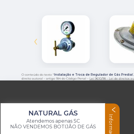
‹
O conteúdo do texto "
Instalação e Troca de Regulador de Gás Predial 
direito autoral – artigo 184 do Código Penal –
Lei 9610/98 - Lei de direitos a
NATURAL GÁS
Informações
Atendemos apenas SC
NÃO VENDEMOS BOTIJÃO DE GÁS