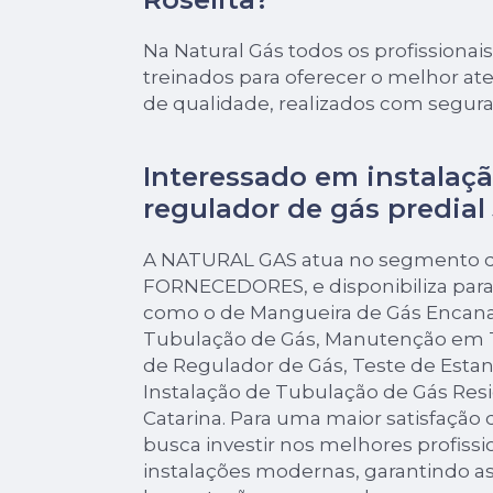
Na Natural Gás todos os profissionais
treinados para oferecer o melhor a
de qualidade, realizados com segur
Interessado em instalaçã
regulador de gás predial
A NATURAL GAS atua no segmento de
FORNECEDORES, e disponibiliza para 
como o de Mangueira de Gás Encana
Tubulação de Gás, Manutenção em T
de Regulador de Gás, Teste de Esta
Instalação de Tubulação de Gás Res
Catarina. Para uma maior satisfação 
busca investir nos melhores profiss
instalações modernas, garantindo as