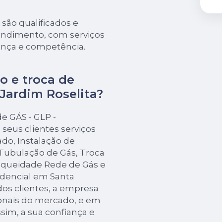
 são qualificados e
tendimento, com serviços
ança e competência.
o e troca de
 Jardim Roselita?
 GÁS - GLP -
seus clientes serviços
do, Instalação de
ubulação de Gás, Troca
nqueidade Rede de Gás e
idencial em Santa
dos clientes, a empresa
ionais do mercado, e em
sim, a sua confiança e