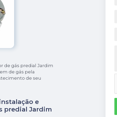
or de gás predial Jardim
agem de gás pela
stecimento de seu
instalação e
s predial Jardim