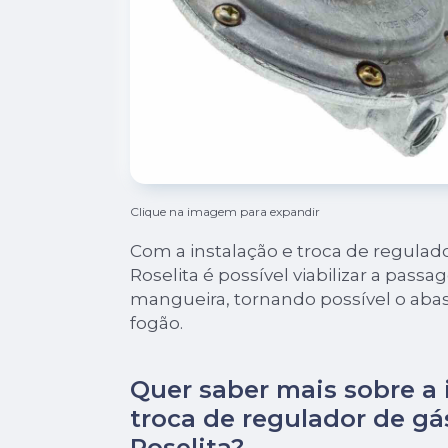
Clique na imagem para expandir
Com a instalação e troca de regulad
Roselita é possível viabilizar a pass
mangueira, tornando possível o aba
fogão.
Quer saber mais sobre a 
troca de regulador de gá
Roselita?