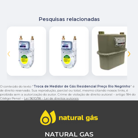
Pesquisas relacionadas
‹
›
O conteúdo do texto "
Troca de Medidor de Gás Residencial Preço Rio Negrinho
" é
de direito reservado. Sua reprodução, parcial ou total, mesmo citando nossos links, é
proibida sem a autorização do autor. Crime de violação de direito autoral – artigo 184 do
Código Penal –
Lei 9610/98 - Lei de direitos autorais
.
NATURAL GAS