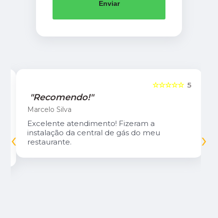
Enviar
5
☆☆☆☆☆
5
"Recomendo!"
Marcelo Silva
Excelente atendimento! Fizeram a
‹
›
instalação da central de gás do meu
restaurante.