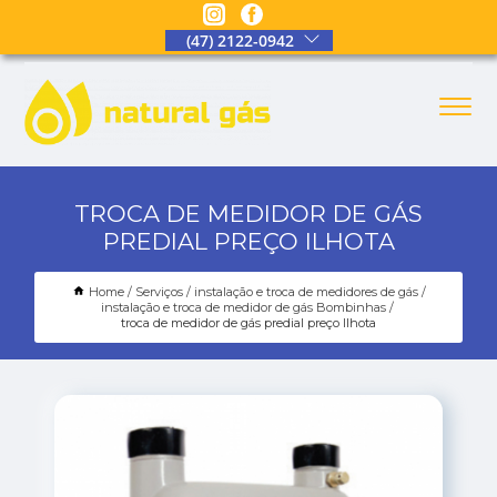
(47) 2122-0942
TROCA DE MEDIDOR DE GÁS
PREDIAL PREÇO ILHOTA
Home
Serviços
instalação e troca de medidores de gás
instalação e troca de medidor de gás Bombinhas
troca de medidor de gás predial preço Ilhota