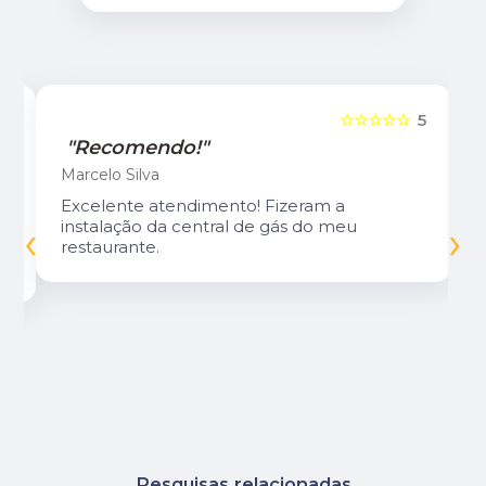
5
☆☆☆☆☆
5
"Recomendo!"
Marcelo Silva
Excelente atendimento! Fizeram a
‹
›
instalação da central de gás do meu
restaurante.
Pesquisas relacionadas