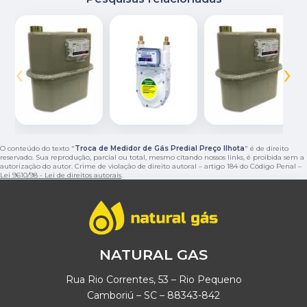
‹
›
O conteúdo do texto "
Troca de Medidor de Gás Predial Preço Ilhota
" é de direito
reservado. Sua reprodução, parcial ou total, mesmo citando nossos links, é proibida sem a
autorização do autor. Crime de violação de direito autoral – artigo 184 do Código Penal –
Lei 9610/98 - Lei de direitos autorais
.
NATURAL GAS
Rua Rio Correntes, 53 – Rio Pequeno
Camboriú – SC – 88343-842