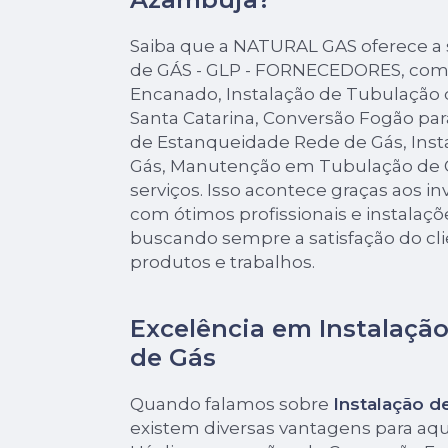
Saiba que a NATURAL GAS oferece a
de GÁS - GLP - FORNECEDORES, com
Encanado, Instalação de Tubulação 
Santa Catarina, Conversão Fogão pa
de Estanqueidade Rede de Gás, Inst
Gás, Manutenção em Tubulação de G
serviços. Isso acontece graças aos 
com ótimos profissionais e instalaçõ
buscando sempre a satisfação do cli
produtos e trabalhos.
Excelência em Instalaçã
de Gás
Quando falamos sobre
Instalação d
existem diversas vantagens para aq