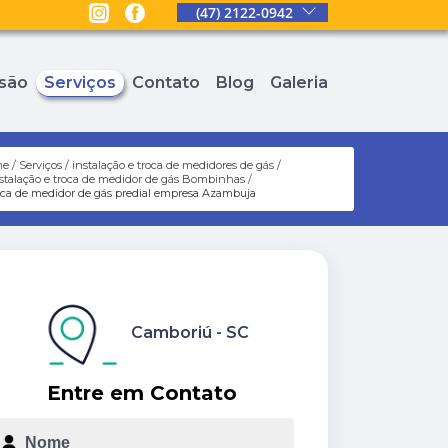
(47) 2122-0942
são
Serviços
Contato
Blog
Galeria
me
Serviços
instalação e troca de medidores de gás
stalação e troca de medidor de gás Bombinhas
oca de medidor de gás predial empresa Azambuja
Camboriú - SC
Entre em Contato