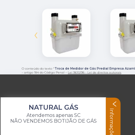
‹
O conteúdo do texto "
Troca de Medidor de Gás Predial Empresa Azam
– artigo 184 do Código Penal –
Lei 9610/98 - Lei de direitos autorais
.
NATURAL GÁS
Informações
Atendemos apenas SC
NÃO VENDEMOS BOTIJÃO DE GÁS