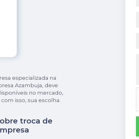
esa especializada na
presa Azambuja, deve
disponíveis no mercado,
, com isso, sua escolha.
obre troca de
empresa