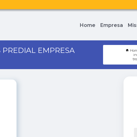
Home
Empresa
Mis
 PREDIAL EMPRESA
Ho
in
tr