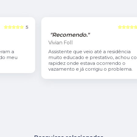
5
☆☆☆☆☆
5
"Recomendo."
Vivian Foll
Assistente que veio até a residência
muito educado e prestativo, achou com
rapidez onde estava ocorrendo o
vazamento e já corrigiu o problema.