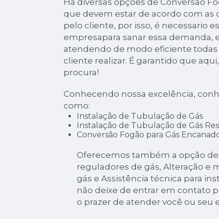
Há diversas opções de Conversão F
que devem estar de acordo com as
pelo cliente, por isso, é necessario 
empresapara sanar essa demanda, e
atendendo de modo eficiente todas a
cliente realizar. É garantido que aqu
procura!
Conhecendo nossa excelência, conh
como:
Instalação de Tubulação de Gás
Instalação de Tubulação de Gás Res
Conversão Fogão para Gás Encanad
Oferecemos também a opção de I
reguladores de gás, Alteração e
gás e Assistência técnica para ins
não deixe de entrar em contato 
o prazer de atender você ou se