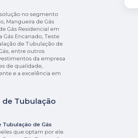
 solução no segmento
o, Mangueira de Gás
de Gás Residencial em
ra Gás Encanado, Teste
alação de Tubulação de
ás, entre outros
investimentos da empresa
es de qualidade,
ente e a excelência em
o de Tubulação
e Tubulação de Gás
ueles que optam por ele.