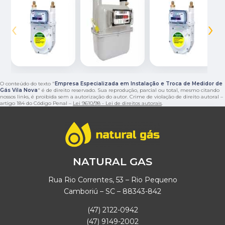
‹
›
O conteúdo do texto "
Empresa Especializada em Instalação e Troca de Medidor de
Gás Vila Nova
" é de direito reservado. Sua reprodução, parcial ou total, mesmo citando
nossos links, é proibida sem a autorização do autor. Crime de violação de direito autoral –
artigo 184 do Código Penal –
Lei 9610/98 - Lei de direitos autorais
.
NATURAL GAS
Rua Rio Correntes, 53 – Rio Pequeno
Camboriú – SC – 88343-842
(47) 2122-0942
(47) 9149-2002