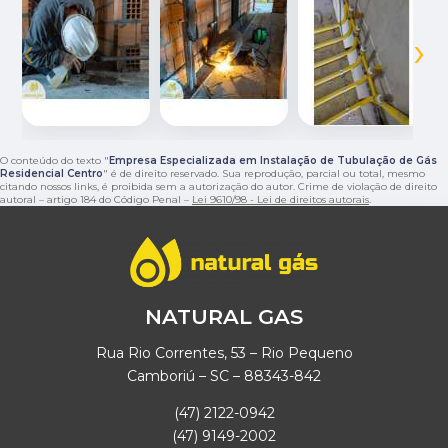
‹
›
O conteúdo do texto "
Empresa Especializada em Instalação de Tubulação de Gás
Residencial Centro
" é de direito reservado. Sua reprodução, parcial ou total, mesmo
citando nossos links, é proibida sem a autorização do autor. Crime de violação de direito
autoral – artigo 184 do Código Penal –
Lei 9610/98 - Lei de direitos autorais
.
NATURAL GAS
Rua Rio Correntes, 53 – Rio Pequeno
Camboriú – SC – 88343-842
(47) 2122-0942
(47) 9149-2002