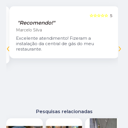
5
☆☆☆☆☆
5
"Recomendo!"
Marcelo Silva
Excelente atendimento! Fizeram a
‹
›
instalação da central de gás do meu
restaurante.
Pesquisas relacionadas