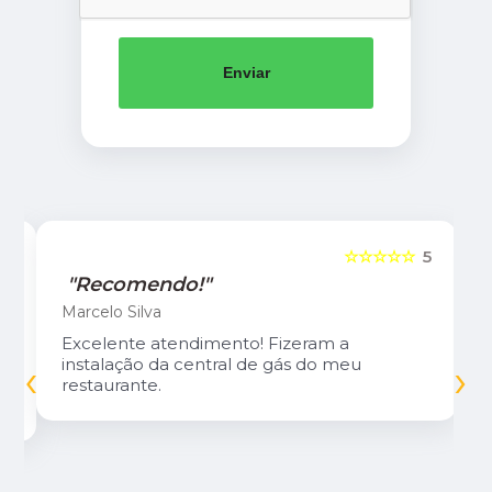
Enviar
5
☆☆☆☆☆
5
"Recomendo!"
Marcelo Silva
Excelente atendimento! Fizeram a
‹
›
instalação da central de gás do meu
restaurante.