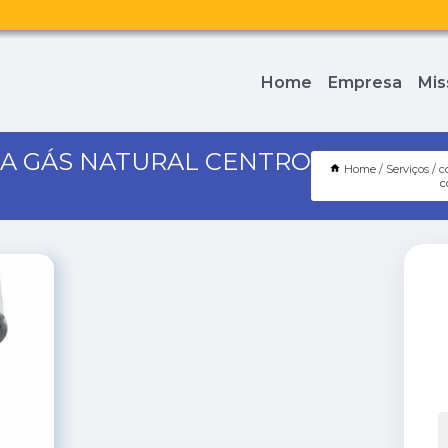
Home
Empresa
Mis
A GÁS NATURAL CENTRO
Home
Serviços
c
c