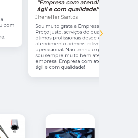
"Empresa com atendimento
"Recom
ágil e com qualidade!"
Jamile Jul
Jheneffer Santos
Fui atendi
nunca vi 
Sou muito grata a Empresa Natural Gás.
›
Parabéns 
Preço justo, serviços de qualidade,
cliente da
ótimos profissionais desde o
atendimento administrativo ao
operacional. Não tenho o que reclamar,
sou sempre muito bem atendida pela
empresa. Empresa com atendimento
ágil e com qualidade!