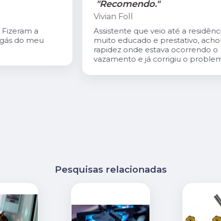
"Recomendo."
Vivian Foll
Assistente que veio até a residência
muito educado e prestativo, achou com
rapidez onde estava ocorrendo o
vazamento e já corrigiu o problema.
Pesquisas relacionadas