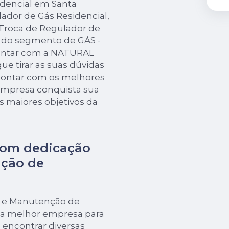
idencial em Santa
lador de Gás Residencial,
Troca de Regulador de
s do segmento de GÁS -
ontar com a NATURAL
e tirar as suas dúvidas
 contar com os melhores
a empresa conquista sua
os maiores objetivos da
com dedicação
nção de
ão e Manutenção de
 a melhor empresa para
encontrar diversas