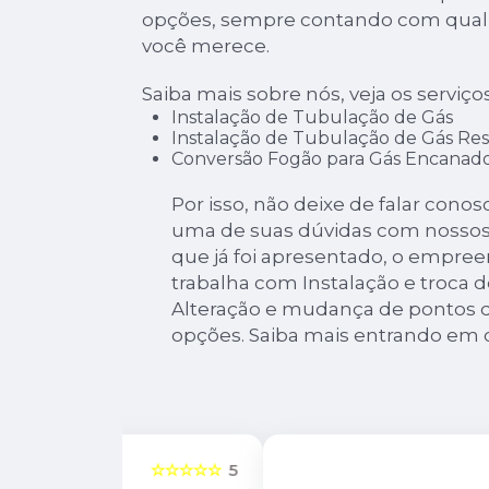
opções, sempre contando com quali
você merece.
Saiba mais sobre nós, veja os serviço
Instalação de Tubulação de Gás
Instalação de Tubulação de Gás Res
Conversão Fogão para Gás Encanad
Por isso, não deixe de falar cono
uma de suas dúvidas com nossos 
que já foi apresentado, o emp
trabalha com Instalação e troca 
Alteração e mudança de pontos d
opções. Saiba mais entrando em 
☆☆☆☆☆
5
☆☆☆☆☆