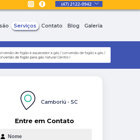
(47) 2122-0942
são
Serviços
Contato
Blog
Galeria
onversão de fogão e aquecedor a gás
conversão de fogão a gás
onversão de fogão para gás natural Centro I
Camboriú - SC
Entre em Contato