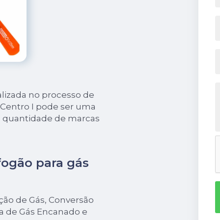
lizada no processo de
 Centro I pode ser uma
à quantidade de marcas
fogão para gás
ação de Gás, Conversão
a de Gás Encanado e