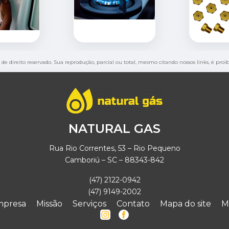
é de direito reservado. Sua reprodução, parcial ou total, mesmo citando nossos links, é proi
NATURAL GAS
Rua Rio Correntes, 53 – Rio Pequeno
Camboriú – SC – 88343-842
(47) 2122-0942
(47) 9149-2002
mpresa
Missão
Serviços
Contato
Mapa do site
M