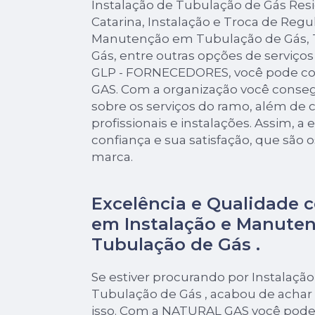
Instalação de Tubulação de Gás Res
Catarina, Instalação e Troca de Regu
Manutenção em Tubulação de Gás, 
Gás, entre outras opções de serviço
GLP - FORNECEDORES, você pode c
GAS. Com a organização você consegu
sobre os serviços do ramo, além de
profissionais e instalações. Assim, 
confiança e sua satisfação, que são 
marca.
Excelência e Qualidade 
em Instalação e Manute
Tubulação de Gás .
Se estiver procurando por Instalaç
Tubulação de Gás , acabou de achar
isso. Com a NATURAL GAS você pode 