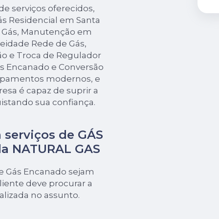
e serviços oferecidos,
s Residencial em Santa
de Gás, Manutenção em
eidade Rede de Gás,
ão e Troca de Regulador
ás Encanado e Conversão
ipamentos modernos, e
esa é capaz de suprir a
istando sua confiança.
 serviços de GÁS
da NATURAL GAS
de Gás Encanado sejam
iente deve procurar a
izada no assunto.