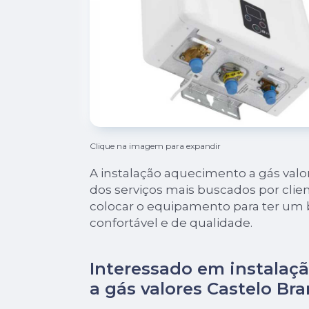
Clique na imagem para expandir
A instalação aquecimento a gás val
dos serviços mais buscados por cli
colocar o equipamento para ter um
confortável e de qualidade.
Interessado em instalaç
a gás valores Castelo Br