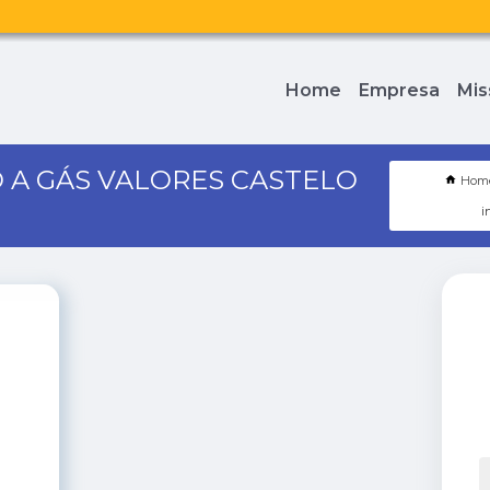
Home
Empresa
Mis
 A GÁS VALORES CASTELO
Hom
i