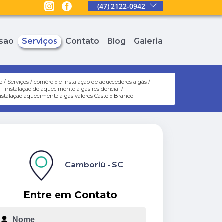
(47) 2122-0942
são
Serviços
Contato
Blog
Galeria
e
Serviços
comércio e instalação de aquecedores a gás
instalação de aquecimento a gás residencial
nstalação aquecimento a gás valores Castelo Branco
Camboriú - SC
Entre em Contato