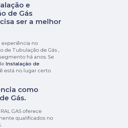
alação e
o de Gás
cisa ser a melhor
 experiência no
o de Tubulação de Gás ,
 segmento há anos. Se
de
Instalação de
ê está no lugar certo.
ência como
 de Gás
.
URAL GAS oferece
mente qualificados no
.