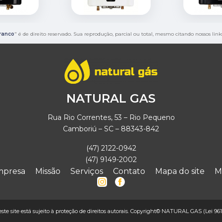
ranco
" é de direito reservado. Sua reprodução, parcial ou total, mesmo citando nossos link
NATURAL GAS
Rua Rio Correntes, 53 – Rio Pequeno
Camboriú – SC – 88343-842
(47) 2122-0942
(47) 9149-2002
mpresa
Missão
Serviços
Contato
Mapa do site
M
deste site está sujeito à proteção de direitos autorais. Copyright© NATURAL GAS (Lei 961