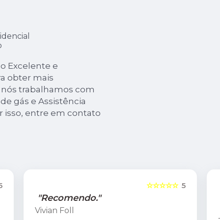
idencial
o
o Excelente e
ra obter mais
s, nós trabalhamos com
de gás e Assistência
r isso, entre em contato
5
☆☆☆☆☆
5
"Recomendo."
Vivian Foll