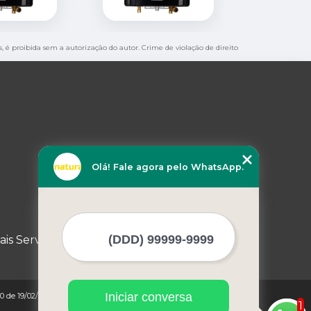
s, é proibida sem a autorização do autor. Crime de violação de direito
Olá! Fale agora pelo WhatsApp.
ais Serviços
Iniciar conversa
0 de 19/02/1998)
1