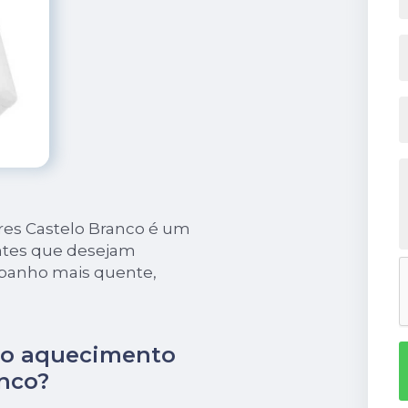
ores Castelo Branco é um
entes que desejam
 banho mais quente,
ão aquecimento
anco?