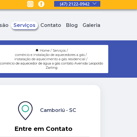
(47) 2122-0942
são
Serviços
Contato
Blog
Galeria
Home
Serviços
comércio e instalação de aquecedores a gás
instalação de aquecimento a gás residencial
comércio de aquecedor de água a gás contato Avenida Leopoldo
Zarling
Camboriú - SC
Entre em Contato