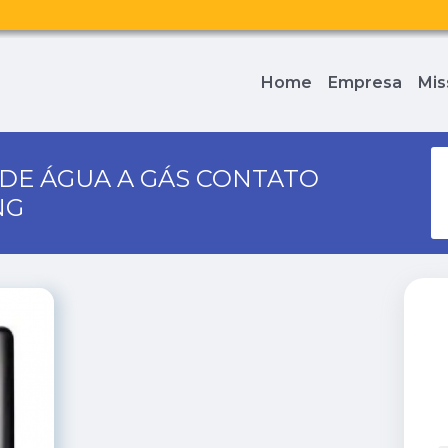
Home
Empresa
Mis
DE ÁGUA A GÁS CONTATO
NG