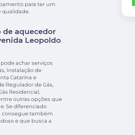
ipamento para ter um
 qualidade.
o de aquecedor
venida Leopoldo
pode achar serviços
s, Instalação de
nta Catarina e
de Regulador de Gás,
Gás Residencial,
ntre outras opções que
e. Se diferenciado
sa consegue também
doso e que busca a