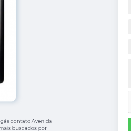
 gás contato Avenida
 mais buscados por