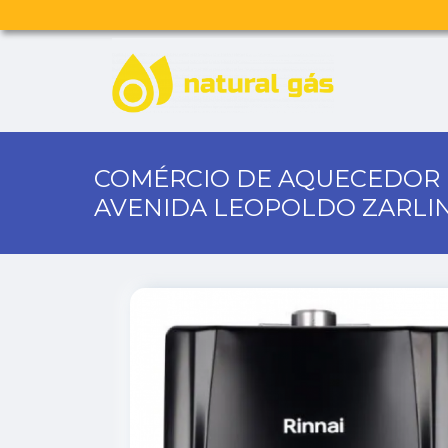
COMÉRCIO DE AQUECEDOR 
AVENIDA LEOPOLDO ZARLI