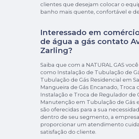
clientes que desejam colocar o equ
banho mais quente, confortável e de
Interessado em comérci
de água a gás contato A
Zarling?
Saiba que com a NATURAL GAS você 
como Instalação de Tubulação de Gá
Tubulação de Gás Residencial em Sa
Mangueira de Gás Encanado, Troca 
Instalação e Troca de Regulador de 
Manutenção em Tubulação de Gás e
são oferecidas para a sua necessidad
dentro de seu segmento, a empre
proporcionar um atendimento cuida
satisfação do cliente.