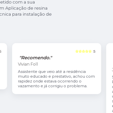
tido com a sua
m Aplicação de resina
cnica para instalação de
5
☆☆☆☆☆
5
"Recomendo."
Vivian Foll
Assistente que veio até a residência
muito educado e prestativo, achou com
rapidez onde estava ocorrendo o
vazamento e já corrigiu o problema.