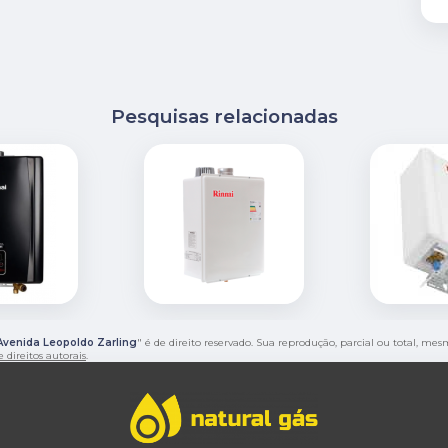
Pesquisas relacionadas
Avenida Leopoldo Zarling
" é de direito reservado. Sua reprodução, parcial ou total, me
e direitos autorais
.