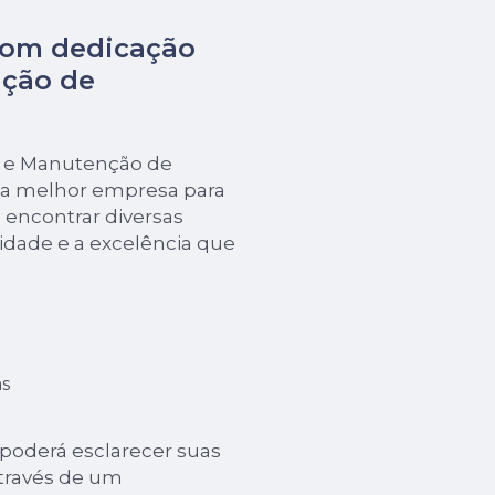
com dedicação
nção de
ão e Manutenção de
 a melhor empresa para
encontrar diversas
dade e a excelência que
s
 poderá esclarecer suas
através de um