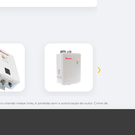
›
smo citando nossos links, é proibida sem a autorização do autor. Crime de