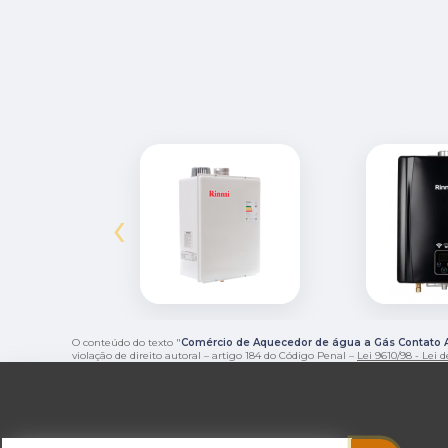
‹
O conteúdo do texto "
Comércio de Aquecedor de água a Gás Contato 
violação de direito autoral – artigo 184 do Código Penal –
Lei 9610/98 - Lei d