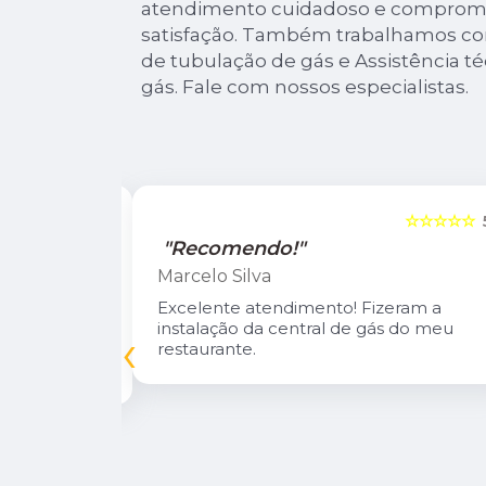
atendimento cuidadoso e comprome
satisfação. Também trabalhamos co
de tubulação de gás e Assistência té
gás. Fale com nossos especialistas.
☆☆☆☆☆
5
☆☆☆☆☆
"Recomendo!"
Marcelo Silva
n Diego e
Excelente atendimento! Fizeram a
oso.
instalação da central de gás do meu
‹
inuarei como
restaurante.