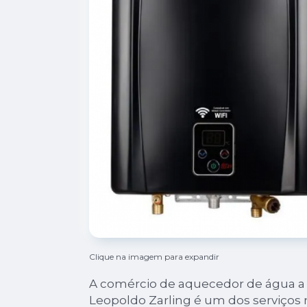
Clique na imagem para expandir
A comércio de aquecedor de água a
Leopoldo Zarling é um dos serviços