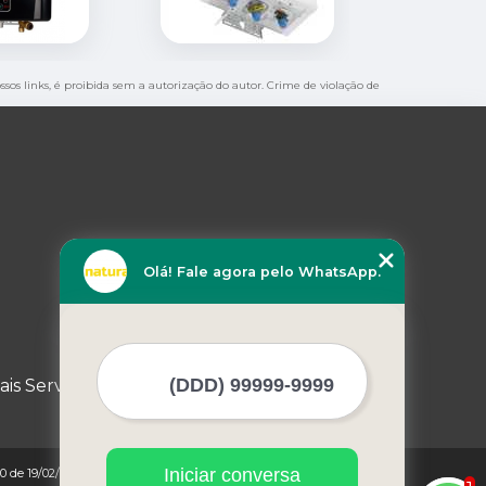
ssos links, é proibida sem a autorização do autor. Crime de violação de
Olá! Fale agora pelo WhatsApp.
ais Serviços
Iniciar conversa
0 de 19/02/1998)