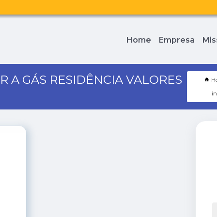
Home
Empresa
Mis
 A GÁS RESIDÊNCIA VALORES
H
in