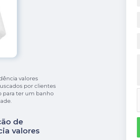
dência valores
uscados por clientes
 para ter um banho
dade.
ção de
ia valores