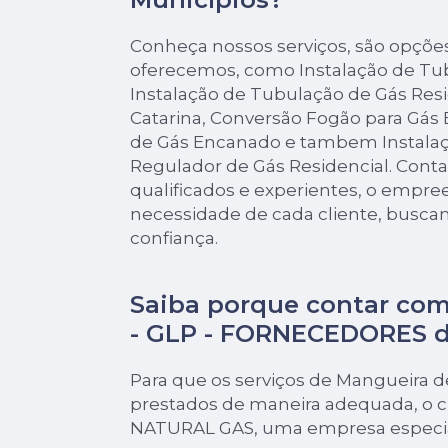
Conheça nossos serviços, são opçõe
oferecemos, como Instalação de Tu
Instalação de Tubulação de Gás Res
Catarina, Conversão Fogão para Gás
de Gás Encanado e tambem Instalaç
Regulador de Gás Residencial. Cont
qualificados e experientes, o empr
necessidade de cada cliente, buscan
confiança.
Saiba porque contar com
- GLP - FORNECEDORES 
Para que os serviços de Mangueira 
prestados de maneira adequada, o cl
NATURAL GAS, uma empresa especial