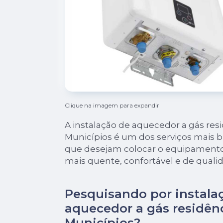
Clique na imagem para expandir
A instalação de aquecedor a gás resi
Municípios é um dos serviços mais b
que desejam colocar o equipamento
mais quente, confortável e de quali
Pesquisando por instala
aquecedor a gás residênc
Municípios?