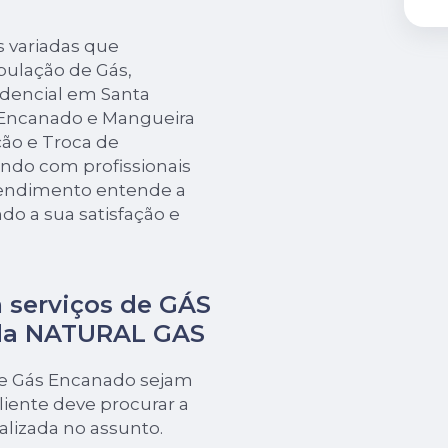
s variadas que
bulação de Gás,
idencial em Santa
 Encanado e Mangueira
ão e Troca de
ando com profissionais
eendimento entende a
do a sua satisfação e
 serviços de GÁS
da NATURAL GAS
de Gás Encanado sejam
iente deve procurar a
izada no assunto.