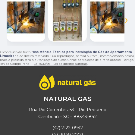
‹
›
O conteúdo do texto "
Assistência Técnica para Instalação de Gás de Apartamento
Limoeiro
" é de direito reservado. Sua reprodução, parcial ou total, mesmo citando nossos
links, é proibida sem a autorização do autor. Crime de violação de direito autoral – artigo
184 do Código Penal –
Lei 9610/98 - Lei de direitos autorais
.
NATURAL GAS
Rua Rio Correntes, 53 – Rio Pequeno
Camboriú – SC – 88343-842
(47) 2122-0942
(47) 9149-2002