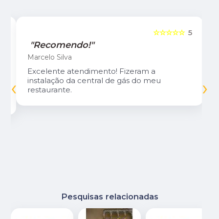
5
☆☆☆☆☆
5
"Recomendo!"
Marcelo Silva
Excelente atendimento! Fizeram a
‹
›
instalação da central de gás do meu
restaurante.
Pesquisas relacionadas