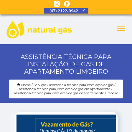
(47) 2122-0942
ASSISTÊNCIA TÉCNICA PARA
INSTALAÇÃO DE GÁS DE
APARTAMENTO LIMOEIRO
Home
Serviços
assistência técnica para instalação de gás
assistência técnica para instalação de gás em apartamento
assistência técnica para instalação de gás de apartamento Limoeiro