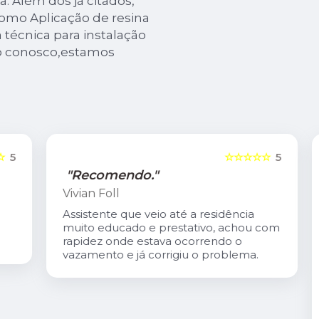
a. Além dos já citados,
mo Aplicação de resina
 técnica para instalação
to conosco,estamos
5
☆☆☆☆☆
5
"Recomendo."
Vivian Foll
Assistente que veio até a residência
muito educado e prestativo, achou com
rapidez onde estava ocorrendo o
vazamento e já corrigiu o problema.