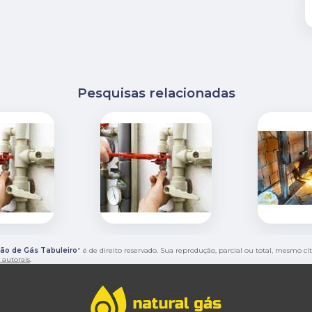
Pesquisas relacionadas
ção de Gás Tabuleiro
" é de direito reservado. Sua reprodução, parcial ou total, mesmo ci
s autorais
.