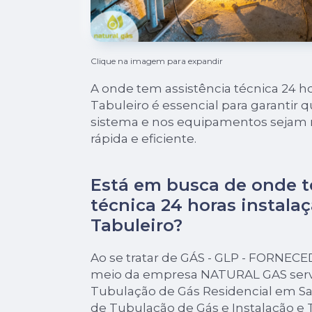
Clique na imagem para expandir
A onde tem assistência técnica 24 ho
Tabuleiro é essencial para garantir
sistema e nos equipamentos sejam 
rápida e eficiente.
Está em busca de onde t
técnica 24 horas instala
Tabuleiro?
Ao se tratar de GÁS - GLP - FORNEC
meio da empresa NATURAL GAS serv
Tubulação de Gás Residencial em San
de Tubulação de Gás e Instalação e