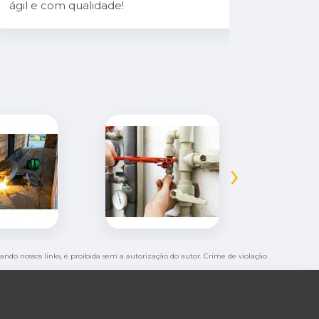
ágil e com qualidade!
›
tando nossos links, é proibida sem a autorização do autor. Crime de violação