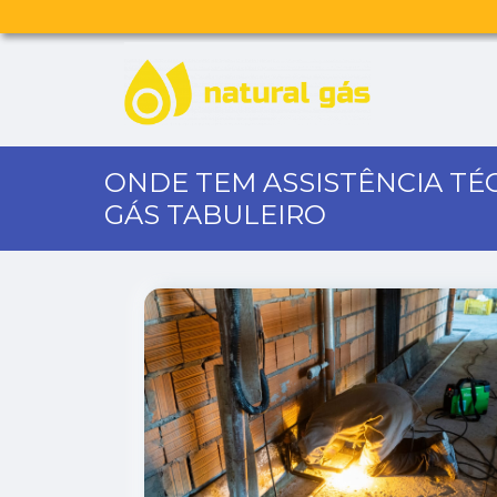
ONDE TEM ASSISTÊNCIA TÉ
GÁS TABULEIRO