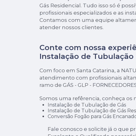
Gás Residencial. Tudo isso só é poss
profissionais especializados e as ins
Contamos com uma equipe altament
atender nossos clientes.
Conte com nossa experi
Instalação de Tubulação
Com foco em Santa Catarina, a NAT
atendimento com profissionais alta
ramo de GÁS - GLP - FORNECEDORES
Somos uma refêrencia, conheça os n
Instalação de Tubulação de Gás
Instalação de Tubulação de Gás Res
Conversão Fogão para Gás Encanad
Fale conosco e solicite já o que p