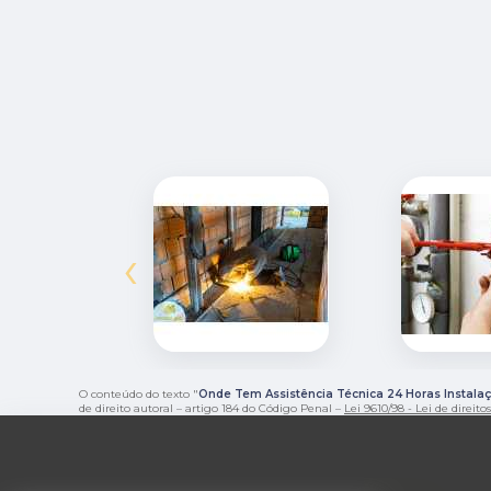
‹
O conteúdo do texto "
Onde Tem Assistência Técnica 24 Horas Instala
de direito autoral – artigo 184 do Código Penal –
Lei 9610/98 - Lei de direito