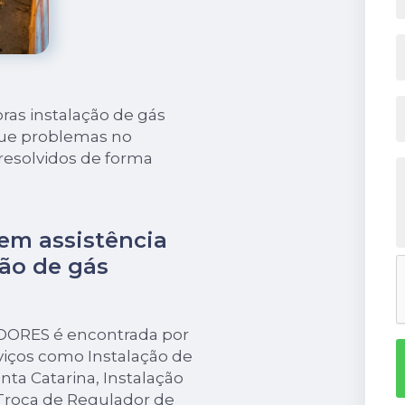
ras instalação de gás
 que problemas no
resolvidos de forma
em assistência
ção de gás
EDORES é encontrada por
iços como Instalação de
ta Catarina, Instalação
 Troca de Regulador de