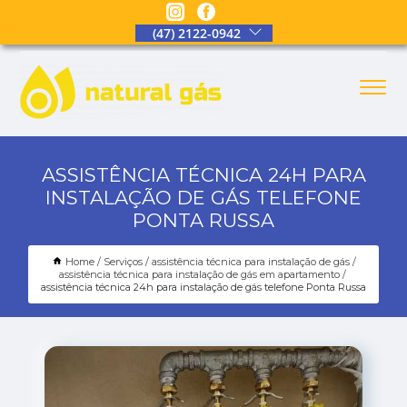
(47) 2122-0942
ASSISTÊNCIA TÉCNICA 24H PARA
INSTALAÇÃO DE GÁS TELEFONE
PONTA RUSSA
Home
Serviços
assistência técnica para instalação de gás
assistência técnica para instalação de gás em apartamento
assistência técnica 24h para instalação de gás telefone Ponta Russa