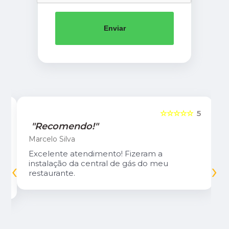
Enviar
5
☆☆☆☆☆
5
"Recomendo!"
Marcelo Silva
Excelente atendimento! Fizeram a
‹
›
instalação da central de gás do meu
restaurante.