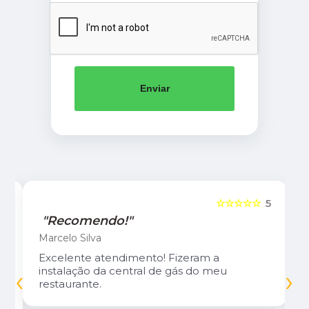
Enviar
5
☆☆☆☆☆
5
"Recomendo!"
Marcelo Silva
Excelente atendimento! Fizeram a
‹
›
instalação da central de gás do meu
restaurante.