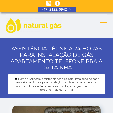
(47) 2122-0942
ASSISTÊNCIA TÉCNICA 24 HORAS
PARA INSTALAÇÃO DE GÁS
APARTAMENTO TELEFONE PRAIA
DA TAINHA
Home
Serviços
assistência técnica para instalação de gás
assistência técnica para instalação de gás em apartamento
assistência técnica 24 horas para instalação de gás apartamento
telefone Praia da Tainha