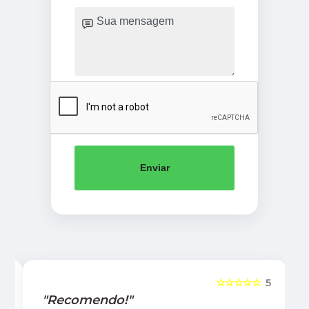
Enviar
5
☆☆☆☆☆
5
"Recomendo!"