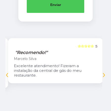
Enviar
5
☆☆☆☆☆
5
"Recomendo!"
Marcelo Silva
Excelente atendimento! Fizeram a
‹
›
instalação da central de gás do meu
restaurante.