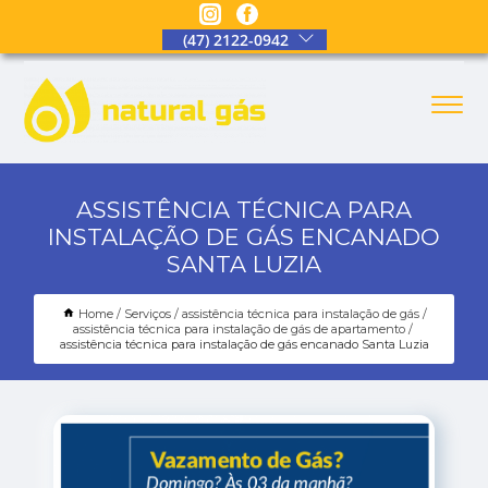
(47) 2122-0942
ASSISTÊNCIA TÉCNICA PARA
INSTALAÇÃO DE GÁS ENCANADO
SANTA LUZIA
Home
Serviços
assistência técnica para instalação de gás
assistência técnica para instalação de gás de apartamento
assistência técnica para instalação de gás encanado Santa Luzia