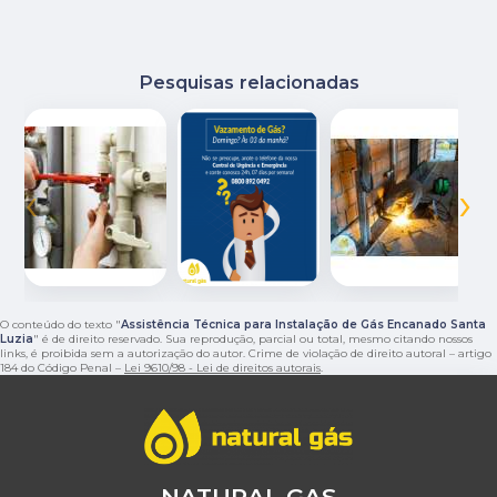
Pesquisas relacionadas
‹
›
O conteúdo do texto "
Assistência Técnica para Instalação de Gás Encanado Santa
Luzia
" é de direito reservado. Sua reprodução, parcial ou total, mesmo citando nossos
links, é proibida sem a autorização do autor. Crime de violação de direito autoral – artigo
184 do Código Penal –
Lei 9610/98 - Lei de direitos autorais
.
NATURAL GAS