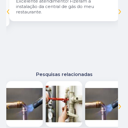
Excelente atendimento! Fizeram a
‹
›
instalação da central de gás do meu
restaurante.
Pesquisas relacionadas
‹
›